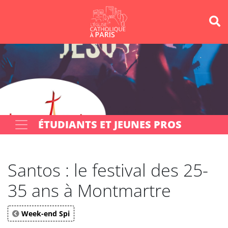
Panneau de gestion des cookies
Votre recherche
OK
ÉTUDIANTS ET JEUNES PROS
Santos : le festival des 25-
35 ans à Montmartre
Week-end Spi