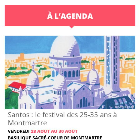
À L’AGENDA
© Santos Cef
Santos : le festival des 25-35 ans à
Montmartre
VENDREDI
28 AOÛT AU 30 AOÛT
BASILIQUE SACRÉ-COEUR DE MONTMARTRE