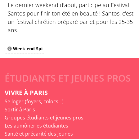
Le dernier weekend d'aout, participe au Festival
Santos pour finir ton été en beauté ! Santos, c'est
un festival chrétien préparé par et pour les 25-35
ans.
Week-end Spi
ÉTUDIANTS ET JEUNES PROS
VIVRE À PARIS
Se loger (foyers, colocs...)
Sortir à Paris
Groupes étudiants et jeunes pros
Les aumôneries étudiantes
Santé et précarité des jeunes