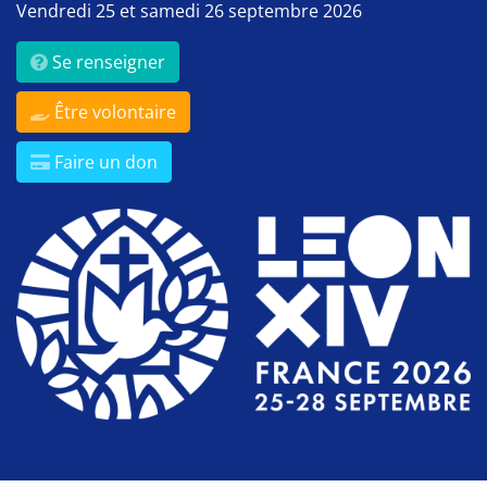
Vendredi 25 et samedi 26 septembre 2026
Se renseigner
Être volontaire
Faire un don