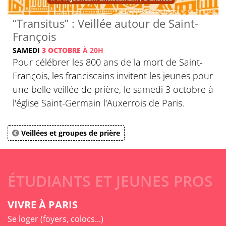
© Franciscains de France et de Belgique
“Transitus” : Veillée autour de Saint-
François
SAMEDI
3 OCTOBRE
À 20H
Pour célébrer les 800 ans de la mort de Saint-
François, les franciscains invitent les jeunes pour
une belle veillée de prière, le samedi 3 octobre à
l'église Saint-Germain l'Auxerrois de Paris.
Veillées et groupes de prière
ÉTUDIANTS ET JEUNES PROS
VIVRE À PARIS
Se loger (foyers, colocs...)