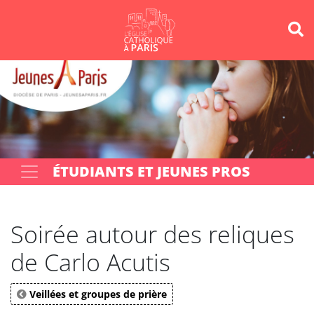
Panneau de gestion des cookies
Votre recherche
OK
ÉTUDIANTS ET JEUNES PROS
Soirée autour des reliques
de Carlo Acutis
Veillées et groupes de prière