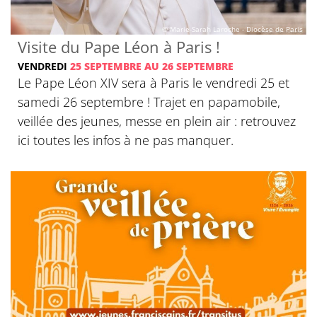
© Marie-Sarah Laroche - Diocèse de Paris
Visite du Pape Léon à Paris !
VENDREDI
25 SEPTEMBRE AU 26 SEPTEMBRE
Le Pape Léon XIV sera à Paris le vendredi 25 et
samedi 26 septembre ! Trajet en papamobile,
veillée des jeunes, messe en plein air : retrouvez
ici toutes les infos à ne pas manquer.