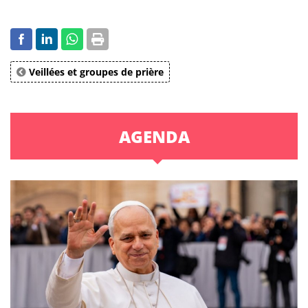
Veillées et groupes de prière
AGENDA