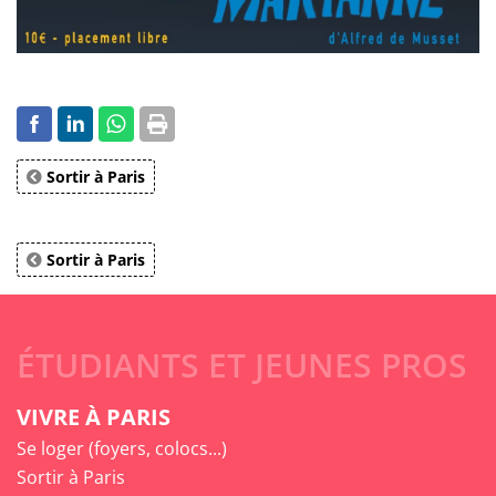
Sortir à Paris
Sortir à Paris
ÉTUDIANTS ET JEUNES PROS
VIVRE À PARIS
Se loger (foyers, colocs...)
Sortir à Paris