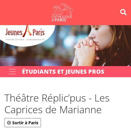
Panneau de gestion des cookies
Votre recherche
OK
ÉTUDIANTS ET JEUNES PROS
Théâtre Réplic’pus - Les
Caprices de Marianne
Sortir à Paris