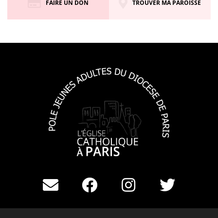
FAIRE UN DON
TROUVER MA PAROISSE