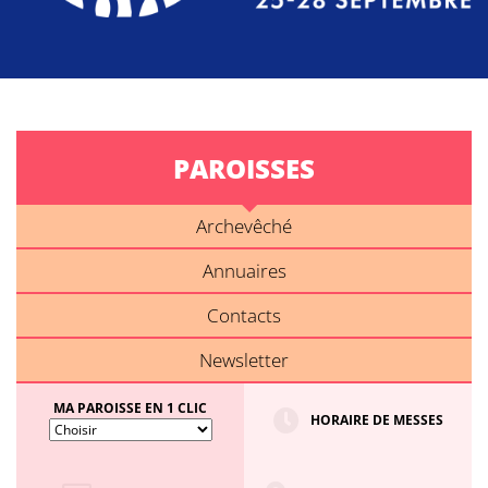
PAROISSES
Archevêché
Annuaires
Contacts
Newsletter
MA PAROISSE EN 1 CLIC
HORAIRE DE MESSES