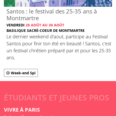
© Santos Cef
Santos : le festival des 25-35 ans à
Montmartre
VENDREDI
28 AOÛT AU 30 AOÛT
BASILIQUE SACRÉ-COEUR DE MONTMARTRE
Le dernier weekend d'aout, participe au Festival
Santos pour finir ton été en beauté ! Santos, c'est
un festival chrétien préparé par et pour les 25-35
ans.
Week-end Spi
ÉTUDIANTS ET JEUNES PROS
VIVRE À PARIS