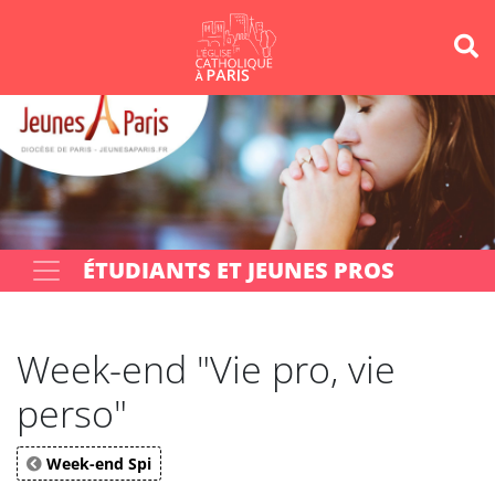
Panneau de gestion des cookies
Votre recherche
OK
ÉTUDIANTS ET JEUNES PROS
Week-end "Vie pro, vie
perso"
Week-end Spi