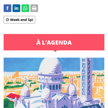
Week-end Spi
À L’AGENDA