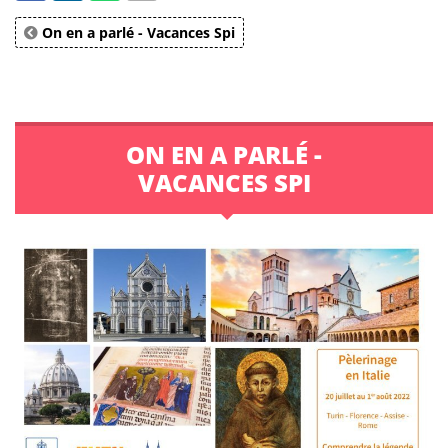
On en a parlé - Vacances Spi
ON EN A PARLÉ -
VACANCES SPI