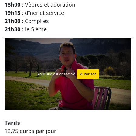
18h00
: Vêpres et adoration
19h15
: dîner et service
21h00
: Complies
21h30
: le 5 ème
YouTube est désactivé.
Autoriser
Tarifs
12,75 euros par jour