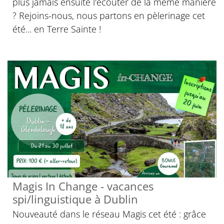
plus jamais ensuite l'écouter de la même manière
? Rejoins-nous, nous partons en pèlerinage cet
été... en Terre Sainte !
Magis In Change - vacances
spi/linguistique à Dublin
Nouveauté dans le réseau Magis cet été : grâce