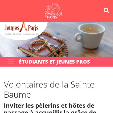
Panneau de gestion des cookies
Votre recherche
OK
ÉTUDIANTS ET JEUNES PROS
Volontaires de la Sainte
Baume
Inviter les pèlerins et hôtes de
passage à accueillir la grâce de