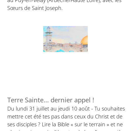
au Puy-en-Velay (Ardèche/Haute Loire), avec les
Sœurs de Saint Joseph.
Terre Sainte... dernier appel !
Du lundi 31 juillet au jeudi 10 août - Tu souhaites
mettre cet été tes pas dans ceux du Christ et de
ses disciples ? Lire la Bible « sur le terrain » et ne