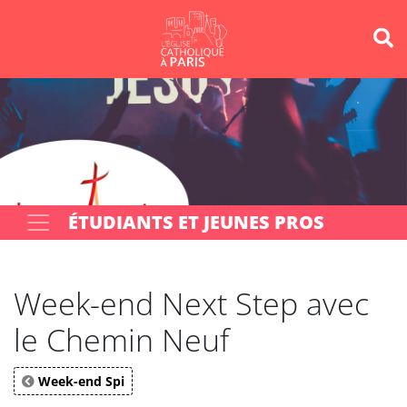
Panneau de gestion des cookies
Votre recherche
OK
ÉTUDIANTS ET JEUNES PROS
Week-end Next Step avec
le Chemin Neuf
Week-end Spi