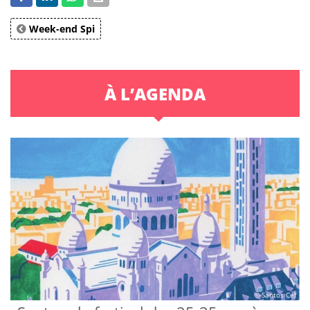
Week-end Spi
À L’AGENDA
© Santos Cef