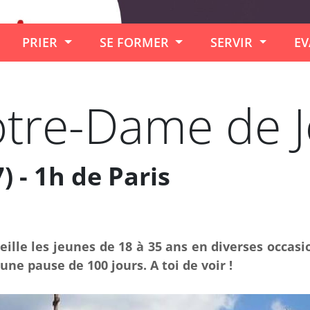
PRIER
SE FORMER
SERVIR
EV
tre-Dame de J
) - 1h de Paris
ille les jeunes de 18 à 35 ans en diverses occasio
une pause de 100 jours. A toi de voir !