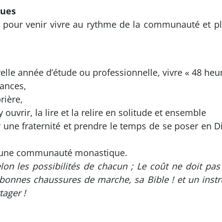
ques
ue pour venir vivre au rythme de la communauté et pl
uvelle année d’étude ou professionnelle, vivre « 48 heu
cances,
rière,
 ouvrir, la lire et la relire en solitude et ensemble
 une fraternité et prendre le temps de se poser en 
s une communauté monastique.
 selon les possibilités de chacun ; Le coût ne doit p
e bonnes chaussures de marche, sa Bible ! et un ins
tager !