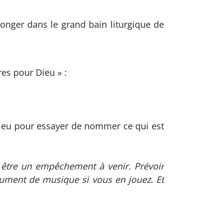
onger dans le grand bain liturgique de
res pour Dieu » :
Dieu pour essayer de nommer ce qui est
as être un empêchement à venir. Prévoir
trument de musique si vous en jouez. Et