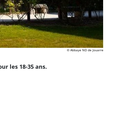
© Abbaye ND de Jouarre
ur les 18-35 ans.