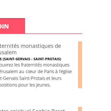
OIN
ternités monastiques de
usalem
S (SAINT-GERVAIS - SAINT-PROTAIS)
uvrez les fraternités monastiques
érusalem au cœur de Paris à l'église
t-Gervais Saint-Protais et leurs
ositions pour les jeunes.