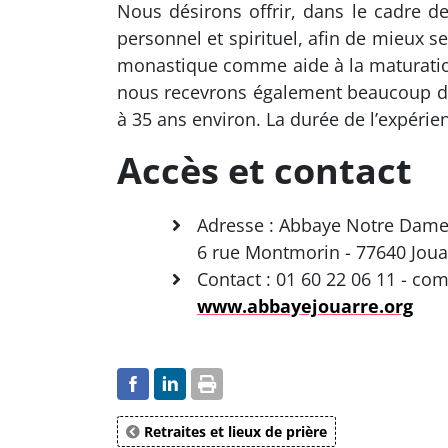
Nous désirons offrir, dans le cadre
personnel et spirituel, afin de mieux 
monastique comme aide à la maturation 
nous recevrons également beaucoup de 
à 35 ans environ. La durée de l’expérien
Accès et contact
Adresse : Abbaye Notre Dam
6 rue Montmorin - 77640 Joua
Contact : 01 60 22 06 11 - 
www.abbayejouarre.org
Retraites et lieux de prière