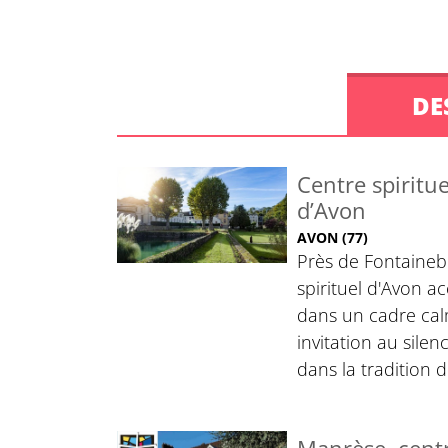
DE
Centre spiritu
d’Avon
AVON (77)
Près de Fontainebl
spirituel d'Avon ac
dans un cadre cal
invitation au silence
dans la tradition 