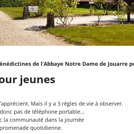
 bénédictines de l’Abbaye Notre Dame de Jouarre po
pour jeunes
’apprécient. Mais il y a 3 règles de vie à observer.
 donc pas de téléphone portable...
ec la communauté dans la journée
 promenade quotidienne.