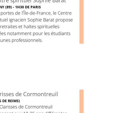
tre spirituel Sophie Barat
NY (89) - 1H30 DE PARIS
portes de l’Île-de-France, le Centre
ituel ignacien Sophie Barat propose
retraites et haltes spirituelles
iées notamment pour les étudiants
eunes professionnels.
risses de Cormontreuil
S DE REIMS)
Clarisses de Cormontreuil