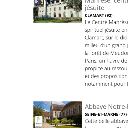
Manrèse, centr
jésuite
CLAMART (92)
Le Centre Manrèse
spirituel jésuite en
Clamart, sur le di
milieu d’un grand
la forêt de Meudon
Paris, un havre de 
propice au ressour
et des proposition
notamment pour l
Abbaye Notre-
SEINE-ET-MARNE (77) 
Cette belle abbaye