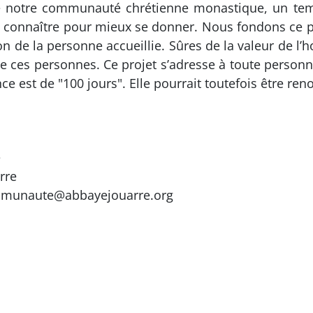
 de notre communauté chrétienne monastique, un t
se connaître pour mieux se donner. Nous fondons ce pr
de la personne accueillie. Sûres de la valeur de l’h
ces personnes. Ce projet s’adresse à toute personn
ce est de "100 jours". Elle pourrait toutefois être re
e
rre
communaute@abbayejouarre.org