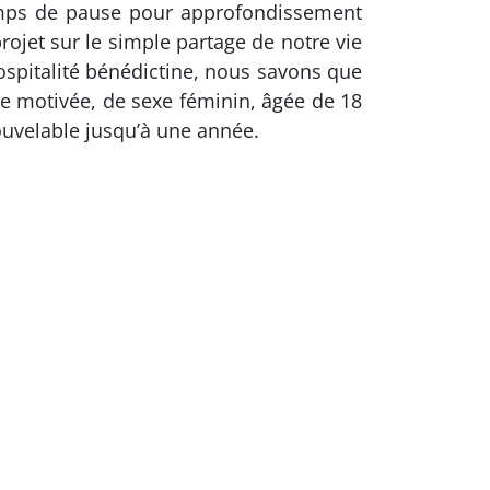
emps de pause pour approfondissement
ojet sur le simple partage de notre vie
ospitalité bénédictine, nous savons que
e motivée, de sexe féminin, âgée de 18
nouvelable jusqu’à une année.