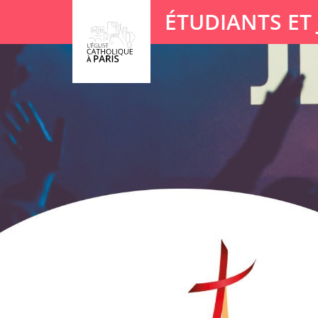
Panneau de gestion des cookies
ÉTUDIANTS ET
Votre recherche