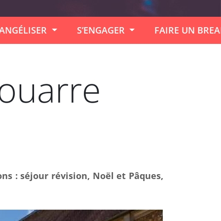
ANGÉLISER
S’ENGAGER
FAIRE UN BRE
ouarre
ns : séjour révision, Noël et Pâques,