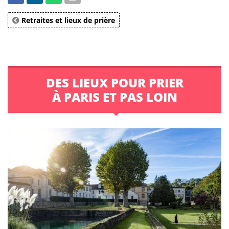
Retraites et lieux de prière
DES LIEUX POUR PRIER
À PARIS ET PAS LOIN