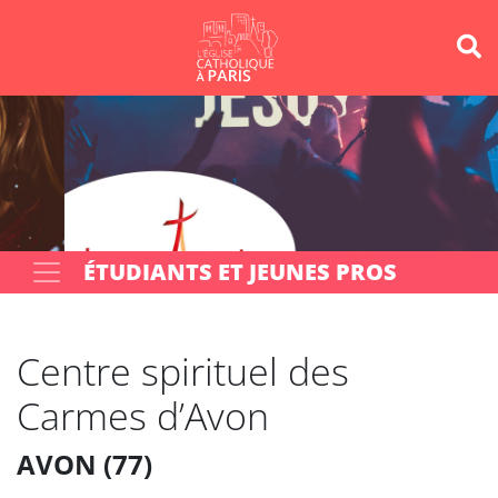
Panneau de gestion des cookies
Votre recherche
OK
ÉTUDIANTS ET JEUNES PROS
Centre spirituel des
Carmes d’Avon
AVON (77)