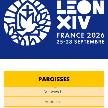
PAROISSES
Archevêché
Annuaires