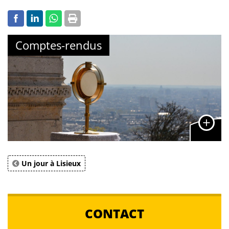
Comptes-rendus
Un jour à Lisieux
CONTACT