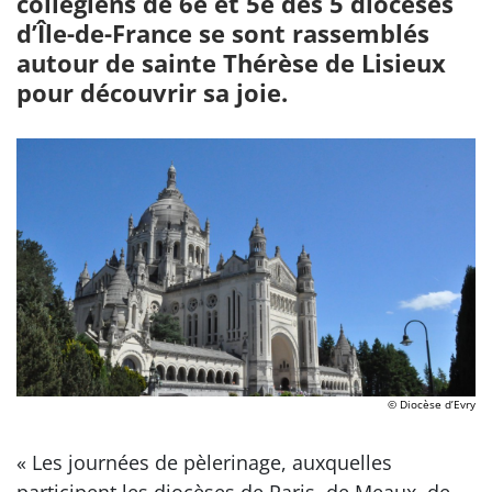
collégiens de 6e et 5e des 5 diocèses
d’Île-de-France se sont rassemblés
autour de sainte Thérèse de Lisieux
pour découvrir sa joie.
© Diocèse d’Evry
« Les journées de pèlerinage, auxquelles
participent les diocèses de Paris, de Meaux, de