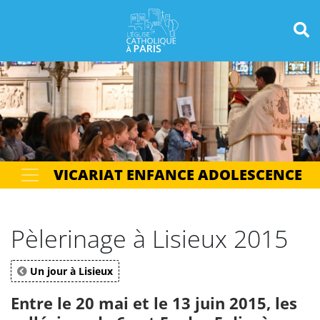
Panneau de gestion des cookies
Votre recherche
OK
VICARIAT ENFANCE ADOLESCENCE
Pèlerinage à Lisieux 2015
Un jour à Lisieux
Entre le 20 mai et le 13 juin 2015, les