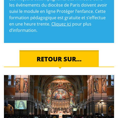
les événements du diocèse de Paris doivent avoir
suivi le module en ligne Protéger l’enfance. Cette
formation pédagogique est gratuite et s’effectue
en une heure trente.
Cliquez ici
pour plus
d’information.
RETOUR SUR…