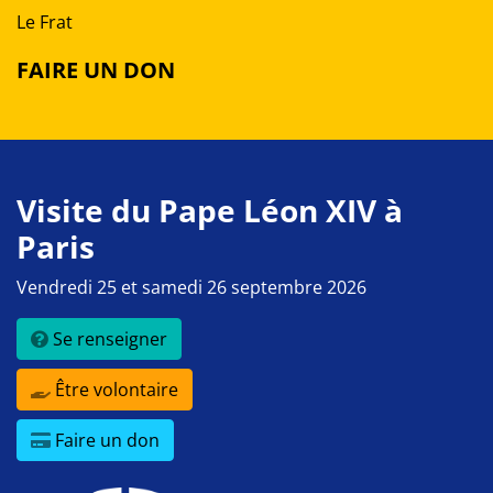
Le Frat
FAIRE UN DON
Visite du Pape Léon XIV à
Paris
Vendredi 25 et samedi 26 septembre 2026
Se renseigner
Être volontaire
Faire un don