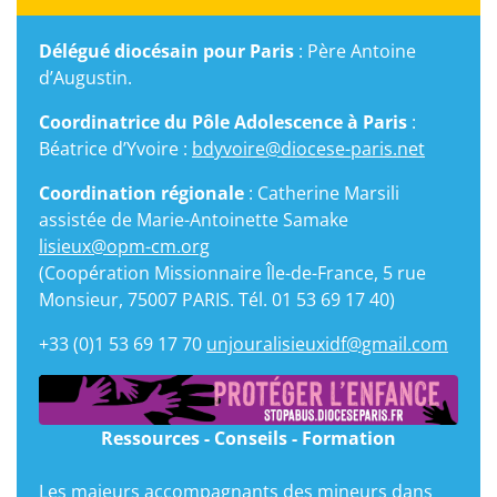
Délégué diocésain pour Paris
: Père Antoine
d’Augustin.
Coordinatrice du Pôle Adolescence à Paris
:
Béatrice d’Yvoire :
bdyvoire@diocese-paris.net
Coordination régionale
: Catherine Marsili
assistée de Marie-Antoinette Samake
lisieux@opm-cm.org
(Coopération Missionnaire Île-de-France, 5 rue
Monsieur, 75007 PARIS. Tél. 01 53 69 17 40)
+33 (0)1 53 69 17 70
unjouralisieuxidf@gmail.com
Ressources - Conseils - Formation
Les majeurs accompagnants des mineurs dans