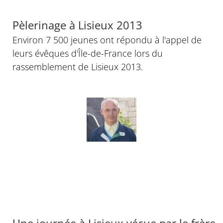
© Lisieux 2013 - Sophie du Chayla
Pèlerinage à Lisieux 2013
Environ 7 500 jeunes ont répondu à l'appel de
leurs évêques d'Île-de-France lors du
rassemblement de Lisieux 2013.
Une journée à Lisieux vécue par le frère