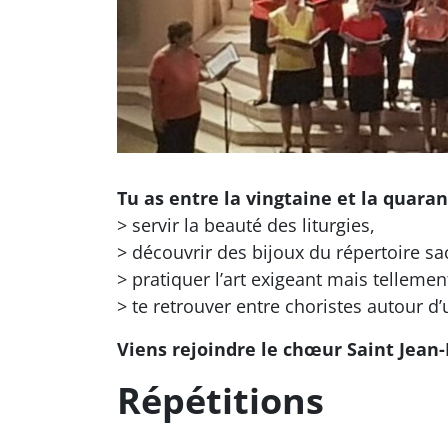
Tu as entre la vingtaine et la quaran
> servir la beauté des liturgies,
> découvrir des bijoux du répertoire sac
> pratiquer l’art exigeant mais telleme
> te retrouver entre choristes autour d
Viens rejoindre le chœur Saint Jean-P
Répétitions