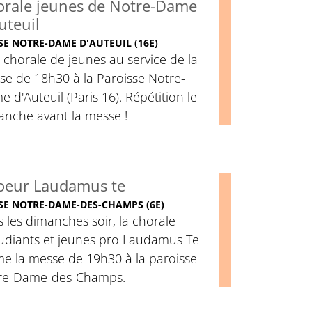
rale jeunes de Notre-Dame
uteuil
SE NOTRE-DAME D'AUTEUIL (16E)
chorale de jeunes au service de la
se de 18h30 à la Paroisse Notre-
 d'Auteuil (Paris 16). Répétition le
anche avant la messe !
oeur Laudamus te
SE NOTRE-DAME-DES-CHAMPS (6E)
 les dimanches soir, la chorale
tudiants et jeunes pro Laudamus Te
me la messe de 19h30 à la paroisse
re-Dame-des-Champs.