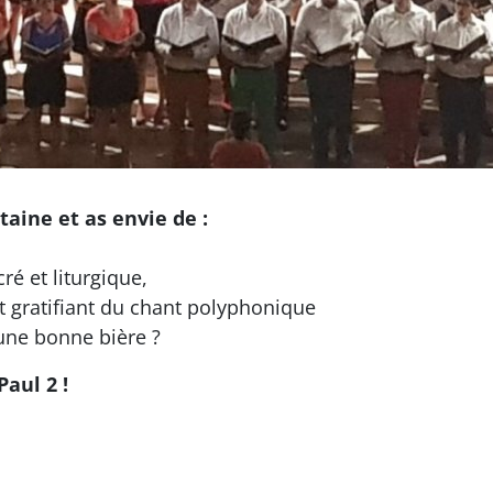
taine et as envie de :
ré et liturgique,
nt gratifiant du chant polyphonique
’une bonne bière ?
aul 2 !