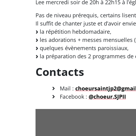
Lee mercredi soir de 20h à 22h15 à l’égl
Pas de niveau prérequis, certains lisen
Il suffit de chanter juste et d’avoir envie
la répétition hebdomadaire,
les adorations + messes mensuelles (l
quelques évènements paroissiaux,
la préparation des 2 programmes de 
Contacts
Mail :
choeursaintjp2@gmai
Facebook :
@choeur.SJPII