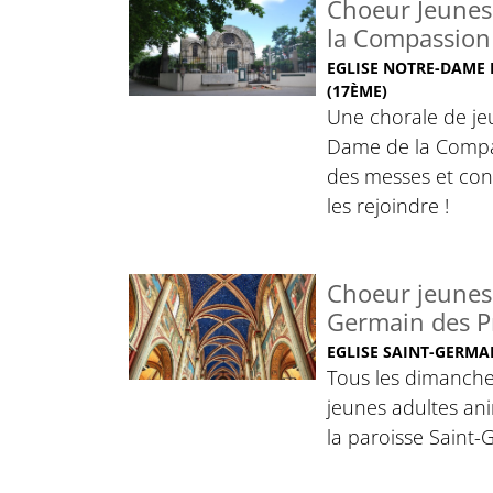
Choeur Jeunes
la Compassion
EGLISE NOTRE-DAME
(17ÈME)
Une chorale de je
Dame de la Compa
des messes et con
les rejoindre !
Choeur jeunes 
Germain des P
EGLISE SAINT-GERMAI
Tous les dimanche
jeunes adultes an
la paroisse Saint-