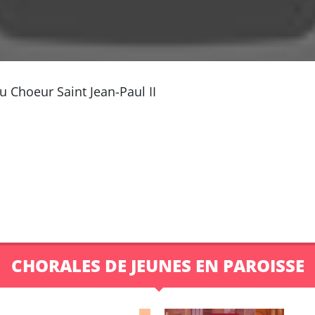
u Choeur Saint Jean-Paul II
CHORALES DE JEUNES EN PAROISSE