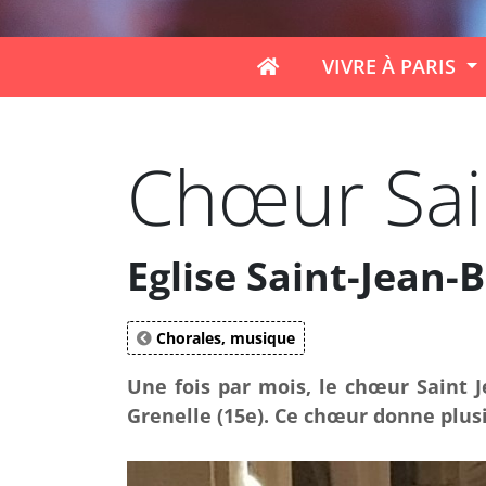
VIVRE À PARIS
Chœur Sain
Eglise Saint-Jean-B
Chorales, musique
Une fois par mois, le chœur Saint J
Grenelle (15e). Ce chœur donne plusi