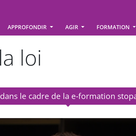
APPROFONDIR
AGIR
FORMATION
a loi
 dans le cadre de la e-formation stopa