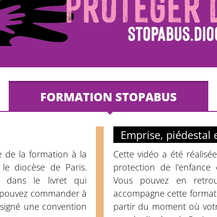
FORMATION STOPABUS
Emprise, piédestal 
e de la formation à la
Cette vidéo a été réalisé
 le diocèse de Paris.
protection de l'enfance 
 dans le livret qui
Vous pouvez en retrou
s pouvez commander à
accompagne cette format
 signé une convention
partir du moment où votr