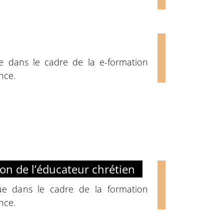
ée dans le cadre de la e-formation
nce.
tion de l’éducateur chrétien
ue dans le cadre de la formation
nce.