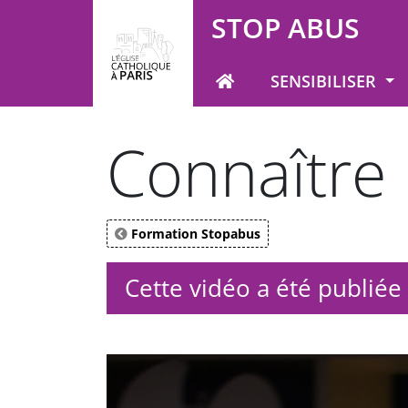
Panneau de gestion des cookies
STOP ABUS
SENSIBILISER
Votre recherche
Connaître l
Formation Stopabus
Cette vidéo a été publiée