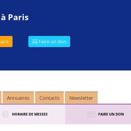
 à Paris
aire
Faire un don
Annuaires
Contacts
Newsletter
HORAIRE DE MESSES
FAIRE UN DON