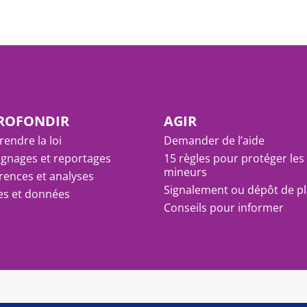
ROFONDIR
AGIR
endre la loi
Demander de l’aide
gnages et reportages
15 règles pour protéger les
mineurs
rences et analyses
Signalement ou dépôt de pl
res et données
Conseils pour informer