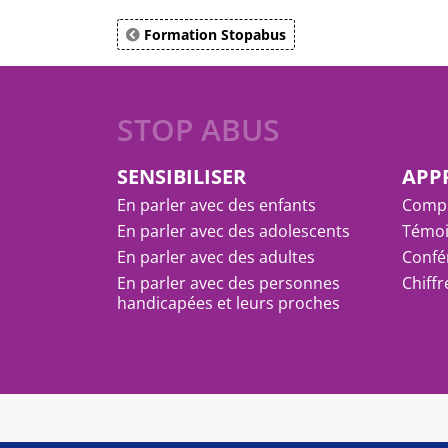
Formation Stopabus
STOP ABUS
SENSIBILISER
APP
En parler avec des enfants
Compr
En parler avec des adolescents
Témoi
En parler avec des adultes
Confé
En parler avec des personnes
Chiff
handicapées et leurs proches