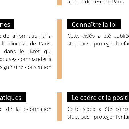
avec le diocèse de Paris.
unes
Connaître la loi
e de la formation à la
Cette vidéo a été publi
 le diocèse de Paris.
stopabus - protéger l'enfa
 dans le livret qui
s pouvez commander à
 signé une convention
ratiques
Le cadre et la posi
e de la e-formation
Cette vidéo a été conç
stopabus - protéger l'enfa