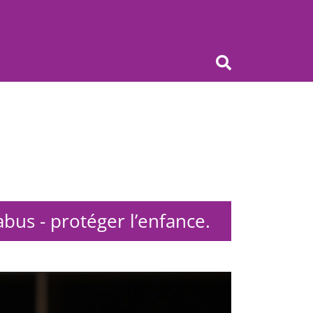
OK
bus - protéger l’enfance.