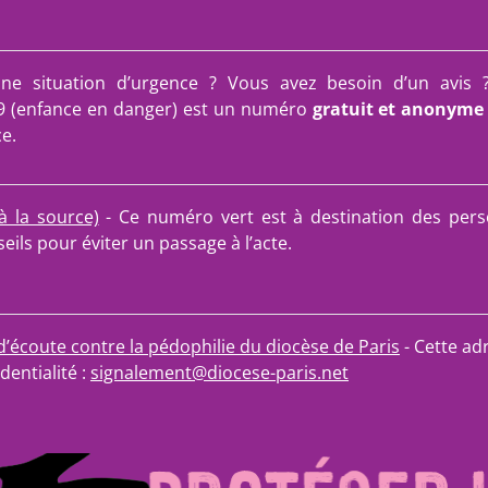
une situation d’urgence ? Vous avez besoin d’un avis 
9 (enfance en danger) est un numéro
gratuit et anonyme
e.
à la source)
- Ce numéro vert est à destination des pers
eils pour éviter un passage à l’acte.
t d’écoute contre la pédophilie du diocèse de Paris
- Cette ad
dentialité :
signalement@diocese-paris.net