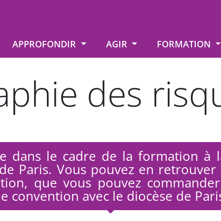
APPROFONDIR
AGIR
FORMATION
aphie des risq
ée dans le cadre de la formation à l
de Paris. Vous pouvez en retrouver l
ation, que vous pouvez commander
ne convention avec le diocèse de Pari