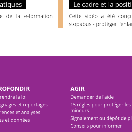
ratiques
Le cadre et la posi
e de la e-formation
Cette vidéo a été conç
stopabus - protéger l'enfa
ROFONDIR
AGIR
endre la loi
Demander de l’aide
gnages et reportages
15 règles pour protéger les
mineurs
rences et analyses
Signalement ou dépôt de pl
res et données
Conseils pour informer