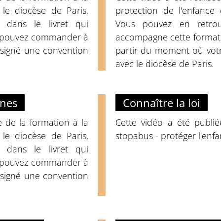
 le diocèse de Paris.
protection de l'enfance 
 dans le livret qui
Vous pouvez en retrou
s pouvez commander à
accompagne cette format
 signé une convention
partir du moment où votr
avec le diocèse de Paris.
unes
Connaître la loi
e de la formation à la
Cette vidéo a été publi
 le diocèse de Paris.
stopabus - protéger l'enfa
 dans le livret qui
s pouvez commander à
 signé une convention