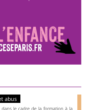
et abus
e dans le cadre de la formation à la