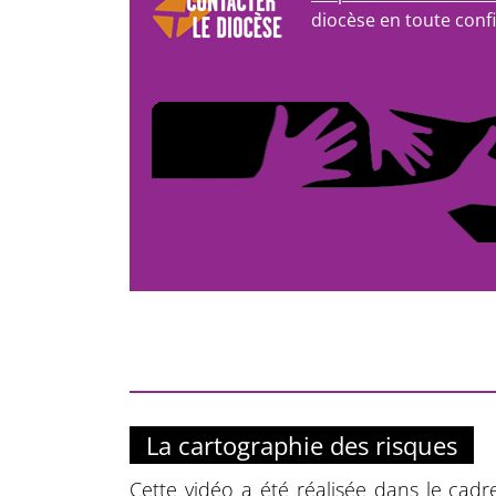
diocèse en toute confi
La cartographie des risques
Cette vidéo a été réalisée dans le cadr