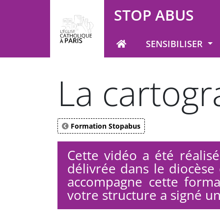
Panneau de gestion des cookies
STOP ABUS
SENSIBILISER
Votre recherche
La cartogr
Formation Stopabus
Cette vidéo a été réalis
délivrée dans le diocèse 
accompagne cette form
votre structure a signé u