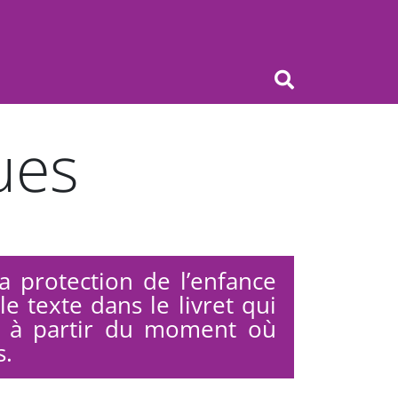
OK
ues
a protection de l’enfance
e texte dans le livret qui
 à partir du moment où
s.