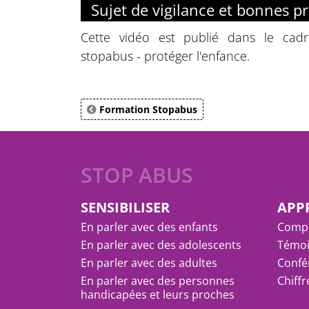
Sujet de vigilance et bonnes p
Cette vidéo est publié dans le cadr
stopabus - protéger l'enfance.
Formation Stopabus
STOP ABUS
SENSIBILISER
APP
En parler avec des enfants
Compr
En parler avec des adolescents
Témoi
En parler avec des adultes
Confé
En parler avec des personnes
Chiff
handicapées et leurs proches