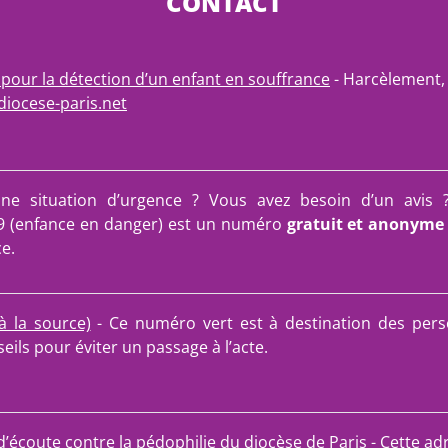
CONTACT
pour la détection d’un enfant en souffrance
- Harcèlement, 
iocese-paris.net
une situation d’urgence ? Vous avez besoin d’un avis 
9 (enfance en danger) est un numéro
gratuit et anonyme
e.
à la source)
- Ce numéro vert est à destination des pers
eils pour éviter un passage à l’acte.
t d’écoute contre la pédophilie du diocèse de Paris
- Cette ad