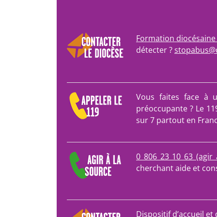
Formation diocésaine 
détecter ?
stopabus@d
Vous faites face à 
préoccupante ? Le 11
sur 7 partout en Franc
0 806 23 10 63 (agir 
cherchant aide et cons
Dispositif d’accueil e