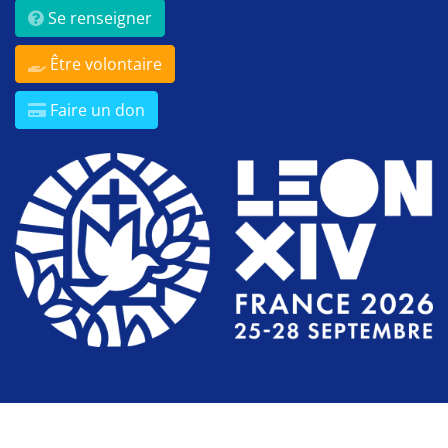
Se renseigner
Être volontaire
Faire un don