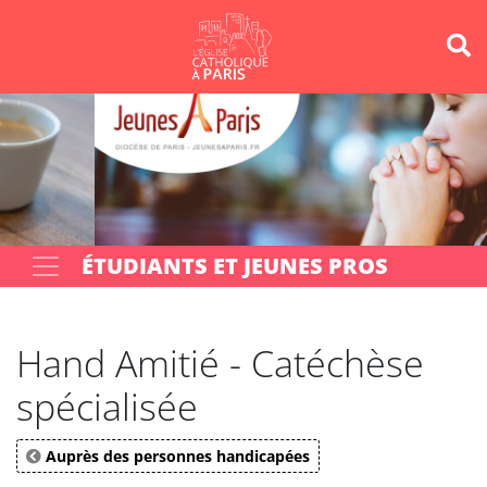
Panneau de gestion des cookies
Votre recherche
OK
ÉTUDIANTS ET JEUNES PROS
Hand Amitié - Catéchèse
spécialisée
Auprès des personnes handicapées