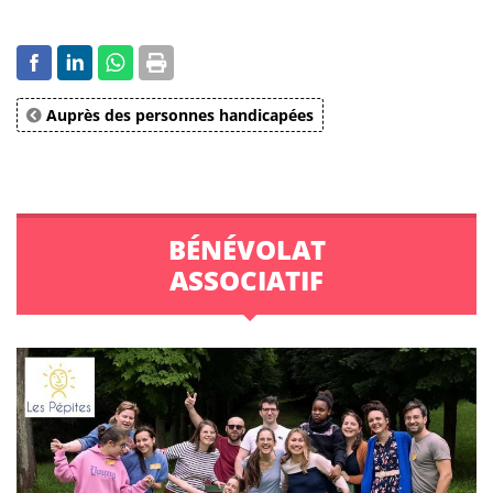
Auprès des personnes handicapées
BÉNÉVOLAT
ASSOCIATIF