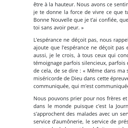
être à la hauteur. Nous avons ce sentim
je te donne la force de vivre ce que t
Bonne Nouvelle que je t’ai confiée, qu
toi sans avoir peur. »
L’espérance ne déçoit pas, nous rappel
ajoute que l’espérance ne déçoit pas e
aussi, je le crois, à tous ceux qui co
témoignage parfois silencieux, parfois 
de cela, de se dire : « Même dans ma s
miséricorde de Dieu dans cette épreuve
communiquée, qui m’est communiquée tou
Nous pouvons prier pour nos frères et 
dans le monde puisque c’est la Jour
s’approchent des malades avec un service
service d’aumônerie, le service de pré