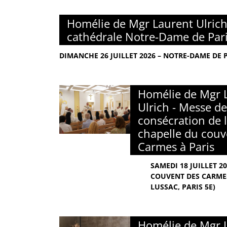
Homélie de Mgr Laurent Ulrich
cathédrale Notre-Dame de Par
DIMANCHE 26 JUILLET 2026 – NOTRE-DAME DE 
Homélie de Mgr 
Ulrich - Messe de
consécration de l
chapelle du couv
Carmes à Paris
SAMEDI 18 JUILLET 2
COUVENT DES CARMES
LUSSAC, PARIS 5E)
Homélie de Mgr 