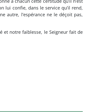
nne à chacun cette certitude qu’il n’est
n lui confie, dans le service qu’il rend,
e autre, l’espérance ne le déçoit pas,
 et notre faiblesse, le Seigneur fait de