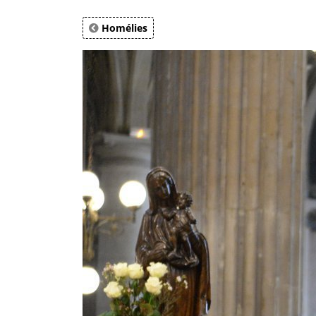
Homélies