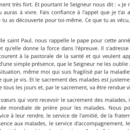
ent très fort. Et pourtant le Seigneur nous dit : « Je 
u auras à vivre. Fais confiance à l’appel que je t’ai
e tu as découverte pour toi-même. Ce que tu as vécu
le saint Paul, nous rappelle le pape pour cette anné
t qu’elle donne la force dans l’épreuve. Il s’adres
ncourent à la pastorale de la santé et qui veulent 
d’une simple présence, que le Seigneur ne les oublie 
ituation, même moi qui suis fragilisé par la maladie
 que je vis. Et le sacrement des malades est justemen
s les jours et, par le sacrement, va être rendue vi
sœurs qui vont recevoir le sacrement des malades, ic
née mondiale de prière pour les malades. Nous po
 à leur rendre, le service de l’amitié, de la fraterni
sence aux malades, le service d’accompagnement, le 