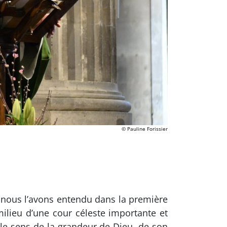
© Pauline Forissier
t nous l’avons entendu dans la première
 milieu d’une cour céleste importante et
 le sens de la grandeur de Dieu, de son