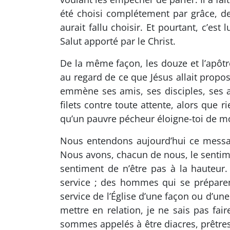
été choisi complétement par grâce, de
aurait fallu choisir. Et pourtant, c’es
Salut apporté par le Christ.
De la même façon, les douze et l’apôtre
au regard de ce que Jésus allait propose
emmène ses amis, ses disciples, ses apô
filets contre toute attente, alors que r
qu’un pauvre pécheur éloigne-toi de moi
Nous entendons aujourd’hui ce messag
Nous avons, chacun de nous, le sentime
sentiment de n’être pas à la hauteu
service ; des hommes qui se préparen
service de l’Église d’une façon ou d’une
mettre en relation, je ne sais pas fair
sommes appelés à être diacres, prêtres