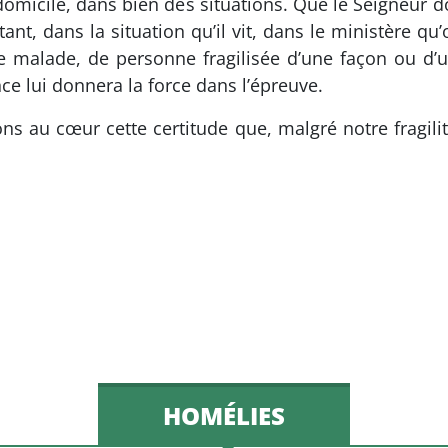
domicile, dans bien des situations. Que le Seigneur do
nt, dans la situation qu’il vit, dans le ministère qu’o
malade, de personne fragilisée d’une façon ou d’un
nce lui donnera la force dans l’épreuve.
ns au cœur cette certitude que, malgré notre fragilité
HOMÉLIES