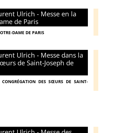
rent Ulrich - Messe en la
ame de Paris
NOTRE-DAME DE PARIS
rent Ulrich - Messe dans la
œurs de Saint-Joseph de
 - CONGRÉGATION DES SŒURS DE SAINT-
rent Ulrich - Messe des