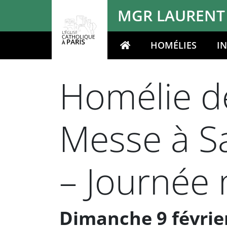
Panneau de gestion des cookies
MGR LAURENT
HOMÉLIES
I
Votre recherche
Homélie de
Messe à S
– Journée
Dimanche 9 février