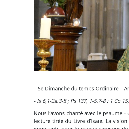
– 5e Dimanche du temps Ordinaire – A
- Is 6,1-2a.3-8 ; Ps 137, 1-5.7-8 ; 1 Co 15,
Nous l’avons chanté avec le psaume - «
lecture tirée du Livre d’Isaïe. La visi
imposante pour le pauvre serviteur de 