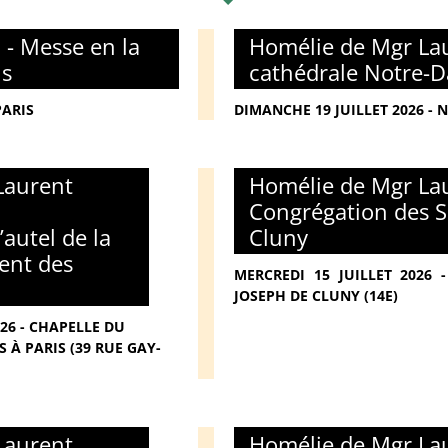
 - Messe en la
Homélie de Mgr Lau
is
cathédrale Notre-D
PARIS
DIMANCHE 19 JUILLET 2026 - 
Laurent
Homélie de Mgr Lau
Congrégation des S
’autel de la
Cluny
ent des
MERCREDI 15 JUILLET 2026
JOSEPH DE CLUNY (14E)
026 - CHAPELLE DU
 À PARIS (39 RUE GAY-
Laurent
Homélie de Mgr Lau