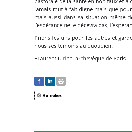
pastorale de la santé en hôpitaux et à 
jamais tout à fait digne mais que pourta
mais aussi dans sa situation même de 
l’espérance ne le décevra pas, l’espéra
Prions les uns pour les autres et gardo
nous ses témoins au quotidien.
+Laurent Ulrich, archevêque de Paris
Homélies