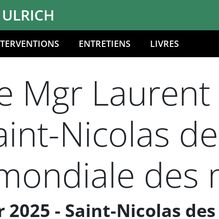
 ULRICH
NTERVENTIONS
ENTRETIENS
LIVRES
 Mgr Laurent U
aint-Nicolas 
 mondiale des
 2025 - Saint-Nicolas de