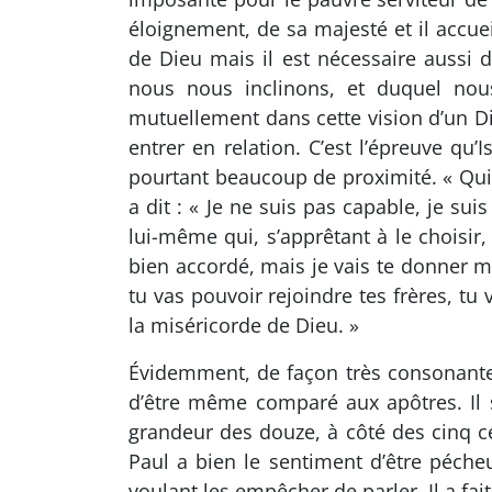
éloignement, de sa majesté et il accu
de Dieu mais il est nécessaire aussi 
nous nous inclinons, et duquel nou
mutuellement dans cette vision d’un D
entrer en relation. C’est l’épreuve qu’
pourtant beaucoup de proximité. « Qui en
a dit : « Je ne suis pas capable, je su
lui-même qui, s’apprêtant à le choisir, 
bien accordé, mais je vais te donner mi
tu vas pouvoir rejoindre tes frères, tu
la miséricorde de Dieu. »
Évidemment, de façon très consonante 
d’être même comparé aux apôtres. Il se
grandeur des douze, à côté des cinq c
Paul a bien le sentiment d’être péche
voulant les empêcher de parler. Il a fai