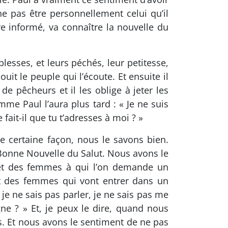
e pas être personnellement celui qu’il
tre informé, va connaître la nouvelle du
lesses, et leurs péchés, leur petitesse,
uit le peuple qui l’écoute. Et ensuite il
de pêcheurs et il les oblige à jeter les
omme Paul l’aura plus tard : « Je ne suis
ait-il que tu t’adresses à moi ? »
 certaine façon, nous le savons bien.
 Bonne Nouvelle du Salut. Nous avons le
 et des femmes à qui l’on demande un
et des femmes qui vont entrer dans un
 je ne sais pas parler, je ne sais pas me
igne ? » Et, je peux le dire, quand nous
s. Et nous avons le sentiment de ne pas