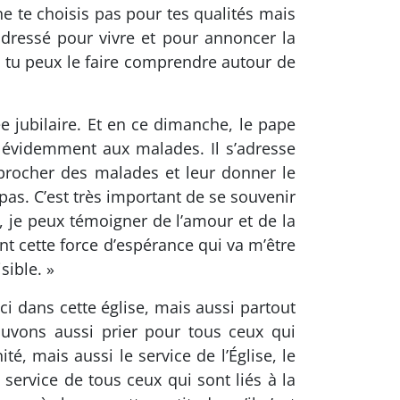
ne te choisis pas pour tes qualités mais
 adressé pour vivre et pour annoncer la
, tu peux le faire comprendre autour de
e jubilaire. Et en ce dimanche, le pape
se évidemment aux malades. Il s’adresse
approcher des malades et leur donner le
pas. C’est très important de se souvenir
, je peux témoigner de l’amour et de la
t cette force d’espérance qui va m’être
sible. »
i dans cette église, mais aussi partout
uvons aussi prier pour tous ceux qui
té, mais aussi le service de l’Église, le
service de tous ceux qui sont liés à la