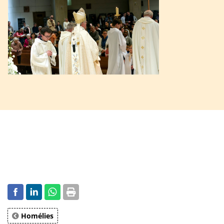
Homélies