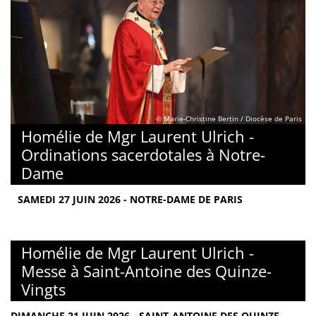
© Marie-Christine Bertin / Diocèse de Paris
Homélie de Mgr Laurent Ulrich -
Ordinations sacerdotales à Notre-
Dame
SAMEDI 27 JUIN 2026 - NOTRE-DAME DE PARIS
Homélie de Mgr Laurent Ulrich -
Messe à Saint-Antoine des Quinze-
Vingts
DIMANCHE 21 JUIN 2026 - SAINT-ANTOINE DES QUINZE-