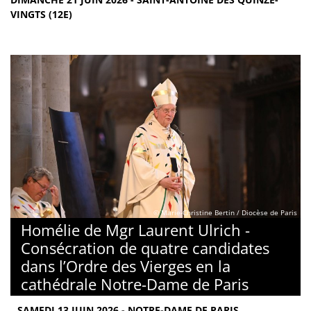
VINGTS (12E)
© Marie-Christine Bertin / Diocèse de Paris
Homélie de Mgr Laurent Ulrich -
Consécration de quatre candidates
dans l’Ordre des Vierges en la
cathédrale Notre-Dame de Paris
SAMEDI 13 JUIN 2026 - NOTRE-DAME DE PARIS