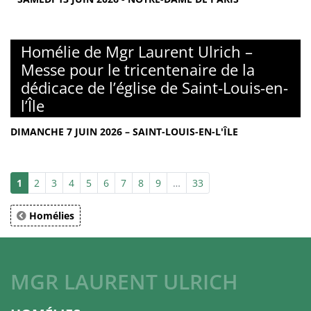
Homélie de Mgr Laurent Ulrich –
Messe pour le tricentenaire de la
dédicace de l’église de Saint-Louis-en-
l’Île
DIMANCHE 7 JUIN 2026 – SAINT-LOUIS-EN-L'ÎLE
1
2
3
4
5
6
7
8
9
…
33
Homélies
MGR LAURENT ULRICH