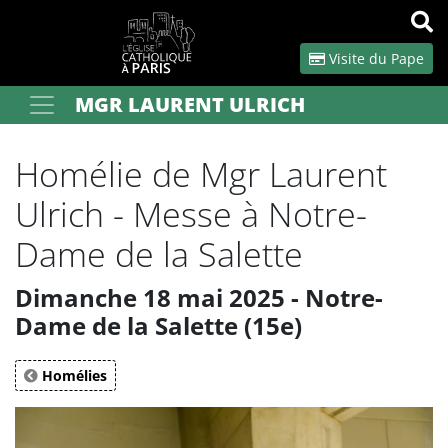
Panneau de gestion des cookies
Visite du Pape
MGR LAURENT ULRICH
Votre recherche
OK
Homélie de Mgr Laurent
Ulrich - Messe à Notre-
Dame de la Salette
Dimanche 18 mai 2025 - Notre-
Dame de la Salette (15e)
Homélies