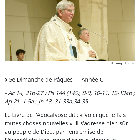
© Trung Hieu Do
5e Dimanche de Pâques — Année C
- Ac 14, 21b-27 ; Ps 144 (145), 8-9, 10-11, 12-13ab ;
Ap 21, 1-5a ; Jn 13, 31-33a.34-35
Le Livre de l’Apocalypse dit : « Voici que je fais
toutes choses nouvelles ». Il s’adresse bien sûr
au peuple de Dieu, par l’entremise de
l’évangéliste Jean, pour dire que, depuis la