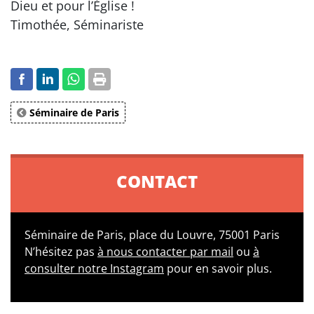
Dieu et pour l’Église !
Timothée, Séminariste
Séminaire de Paris
CONTACT
Séminaire de Paris, place du Louvre, 75001 Paris
N’hésitez pas
à nous contacter par mail
ou
à
consulter notre Instagram
pour en savoir plus.