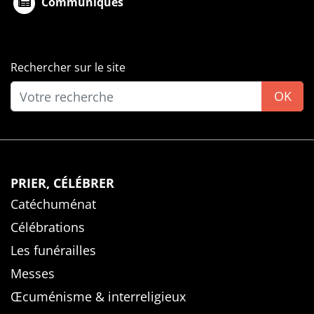
Communiqués
Rechercher sur le site
OK
PRIER, CÉLÉBRER
Catéchuménat
Célébrations
Les funérailles
Messes
Œcuménisme & interreligieux