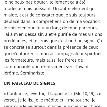
je ne peux pas douter, tellement ça a été
modeste mais puissant. Un autre élément qui
m’aide, c’est de constater que je suis toujours
déplacé dans la compréhension de ma vocation.
Je vois bien que tout au long de mon parcours,
j’ai à m’en dessaisir, à être purifié de mes visions
prédéfinies, et je crois que c’est un bon signe. Ça
se concrétise surtout dans la présence de ceux
qui m’entourent : mon accompagnateur spirituel,
les formateurs, mais aussi les frères de
communauté qui m’entrainent vers l’avant.
Jérôme, Séminariste
UN FAISCEAU DE SIGNES
« Confiance, lève-toi, il t’appelle ! » (Mc 10,49), ce
verset, je le lis, je le médite et il me touche. Je
sens que le Seigneur m’appelle à quelque chose