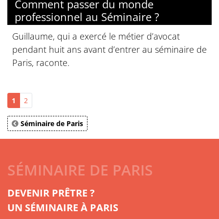
Comment passer du monde
professionnel au Séminaire ?
Guillaume, qui a exercé le métier d’avocat
pendant huit ans avant d’entrer au séminaire de
Paris, raconte.
1
2
Séminaire de Paris
SÉMINAIRE DE PARIS
DEVENIR PRÊTRE ?
UN SÉMINAIRE À PARIS