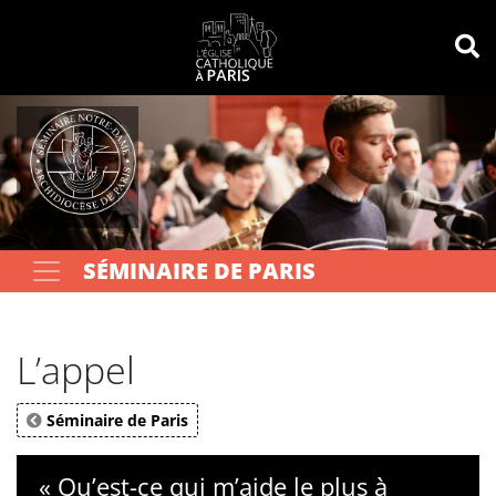
Panneau de gestion des cookies
Votre recherche
OK
SÉMINAIRE DE PARIS
L’appel
Séminaire de Paris
« Qu’est-ce qui m’aide le plus à