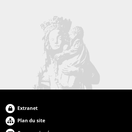
Extranet
Plan du site