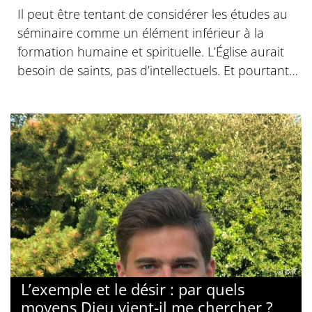
Il peut être tentant de considérer les études au
séminaire comme un élément inférieur à la
formation humaine et spirituelle. L’Église aurait
besoin de saints, pas d’intellectuels. Et pourtant…
© D.R.
L’exemple et le désir : par quels
moyens Dieu vient-il me chercher ?