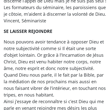
discerne l’appel de Dieu mais je ne suis pas seul !
Les formateurs du séminaire, les paroissiens que
je côtoie, m’aident à discerner la volonté de Dieu.
Vincent, Séminariste
SE LAISSER REJOINDRE
Nous pouvons avoir tendance à opposer Dieu et
notre subjectivité comme si Il était une sorte
d’objet lointain. Or grâce à l’Incarnation de Jésus
Christ, Dieu est venu habiter notre corps, notre
âme, notre esprit et donc notre subjectivité.
Quand Dieu nous parle, il le fait par la Bible, par
la médiation de nos prochains mais aussi en
nous faisant vibrer de l’intérieur, en touchant nos
tripes, en nous habitant.
Ainsi j’essaye de reconnaître si c’est Dieu qui me
parle en venant rejoindre mes désirs les plus