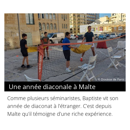
© Diocèse de Paris
Une année diaconale à Malte
Comme plusieurs séminaristes, Baptiste vit son
année de diaconat à l’étranger. C’est depuis
Malte qu’il témoigne d’une riche expérience.