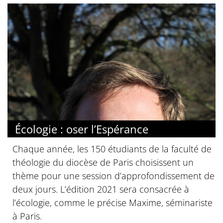
Écologie : oser l’Espérance
Chaque année, les 150 étudiants de la faculté de
théologie du diocèse de Paris choisissent un
thème pour une session d’approfondissement de
deux jours. L’édition 2021 sera consacrée à
l’écologie, comme le précise Maxime, séminariste
à Paris.