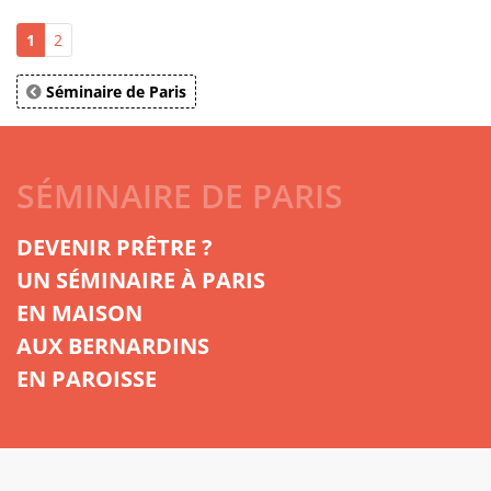
1
2
Séminaire de Paris
SÉMINAIRE DE PARIS
DEVENIR PRÊTRE ?
UN SÉMINAIRE À PARIS
EN MAISON
AUX BERNARDINS
EN PAROISSE