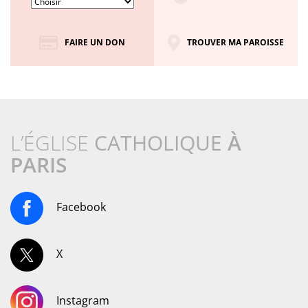
FAIRE UN DON
TROUVER MA PAROISSE
L’ÉGLISE
CATHOLIQUE
À
PARIS
Facebook
X
Instagram