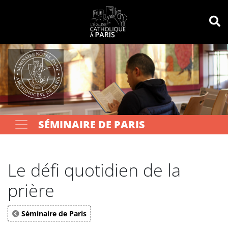
Panneau de gestion des cookies
Votre recherche
OK
SÉMINAIRE DE PARIS
Le défi quotidien de la
prière
Séminaire de Paris