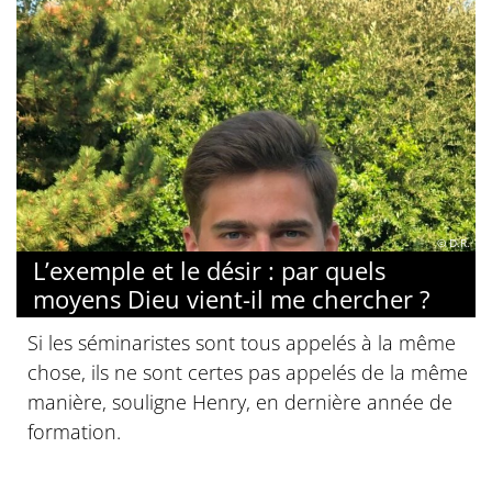
© D.R.
L’exemple et le désir : par quels
moyens Dieu vient-il me chercher ?
Si les séminaristes sont tous appelés à la même
chose, ils ne sont certes pas appelés de la même
manière, souligne Henry, en dernière année de
formation.