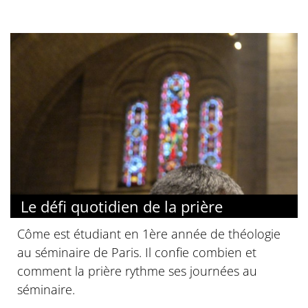
Le défi quotidien de la prière
Côme est étudiant en 1ère année de théologie
au séminaire de Paris. Il confie combien et
comment la prière rythme ses journées au
séminaire.