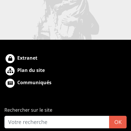
Extranet
Plan du site
Communiqués
Rechercher sur le site
OK