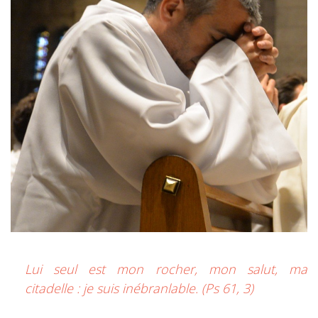
Lui seul est mon rocher, mon salut, ma
citadelle : je suis inébranlable. (Ps 61, 3)