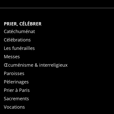
PRIER, CÉLÉBRER
Catéchuménat
Célébrations
Les funérailles
Messes
Œcuménisme & interreligieux
Paroisses
Pèlerinages
Prier à Paris
Sacrements
Vocations