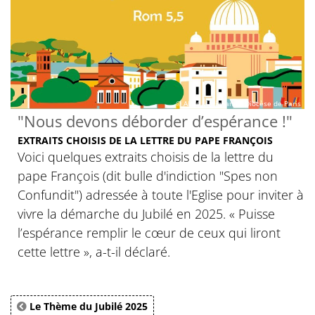
© Aloïs Marignane / Diocèse de Paris
"Nous devons déborder d’espérance !"
EXTRAITS CHOISIS DE LA LETTRE DU PAPE FRANÇOIS
Voici quelques extraits choisis de la lettre du
pape François (dit bulle d'indiction "Spes non
Confundit") adressée à toute l'Eglise pour inviter à
vivre la démarche du Jubilé en 2025. « Puisse
l’espérance remplir le cœur de ceux qui liront
cette lettre », a-t-il déclaré.
Le Thème du Jubilé 2025