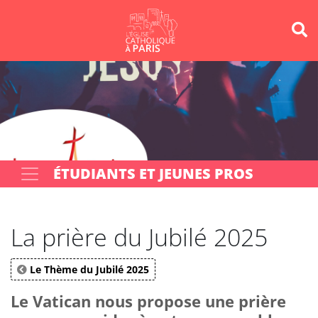
Panneau de gestion des cookies
Votre recherche
OK
ÉTUDIANTS ET JEUNES PROS
La prière du Jubilé 2025
Le Thème du Jubilé 2025
Le Vatican nous propose une prière