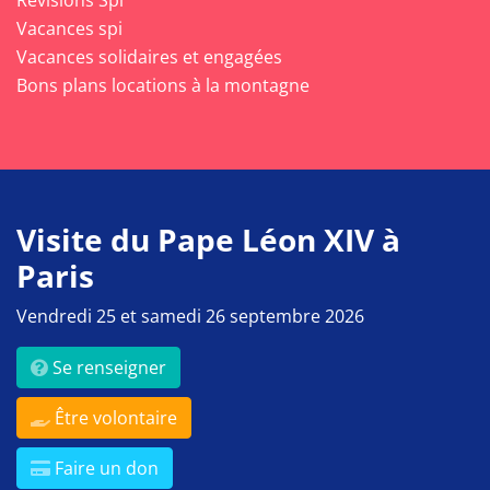
Révisions Spi
Vacances spi
Vacances solidaires et engagées
Bons plans locations à la montagne
Visite du Pape Léon XIV à
Paris
Vendredi 25 et samedi 26 septembre 2026
Se renseigner
Être volontaire
Faire un don