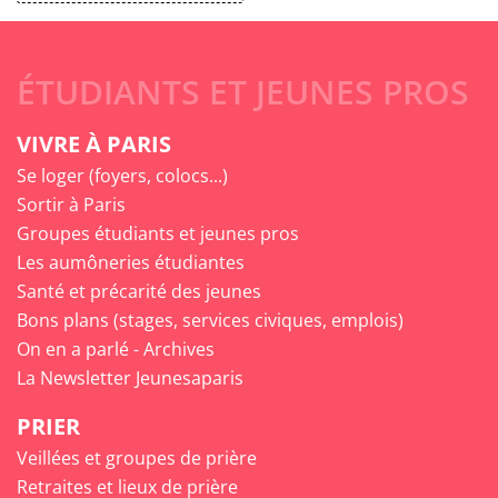
ÉTUDIANTS ET JEUNES PROS
VIVRE À PARIS
Se loger (foyers, colocs...)
Sortir à Paris
Groupes étudiants et jeunes pros
Les aumôneries étudiantes
Santé et précarité des jeunes
Bons plans (stages, services civiques, emplois)
On en a parlé - Archives
La Newsletter Jeunesaparis
PRIER
Veillées et groupes de prière
Retraites et lieux de prière