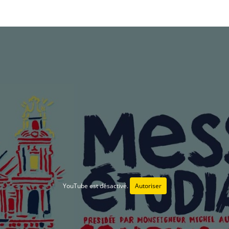
YouTube est désactivé.
Autoriser