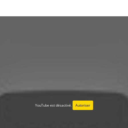
YouTube est désactivé.
Autoriser