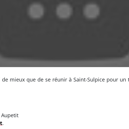
i de mieux que de se réunir à Saint-Sulpice pour un
 Aupetit
t
.