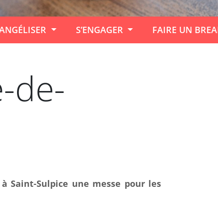
ANGÉLISER
S’ENGAGER
FAIRE UN BRE
e-de-
 à Saint-Sulpice une messe pour les