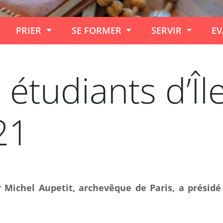
PRIER
SE FORMER
SERVIR
EV
étudiants d’Îl
21
Michel Aupetit, archevêque de Paris, a présidé