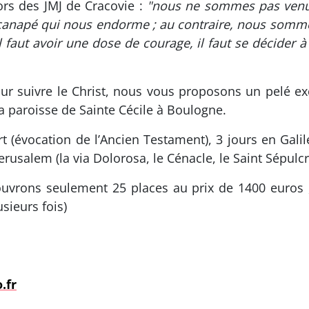
ors des JMJ de Cracovie :
"nous ne sommes pas venus 
 un canapé qui nous endorme ; au contraire, nous somm
l faut avoir une dose de courage, il faut se décider
our suivre le Christ, nous vous proposons un pelé ex
a paroisse de Sainte Cécile à Boulogne.
t (évocation de l’Ancien Testament), 3 jours en Galil
erusalem (la via Dolorosa, le Cénacle, le Saint Sépulcre
 ouvrons seulement 25 places au prix de 1400 euros ,
usieurs fois)
.fr