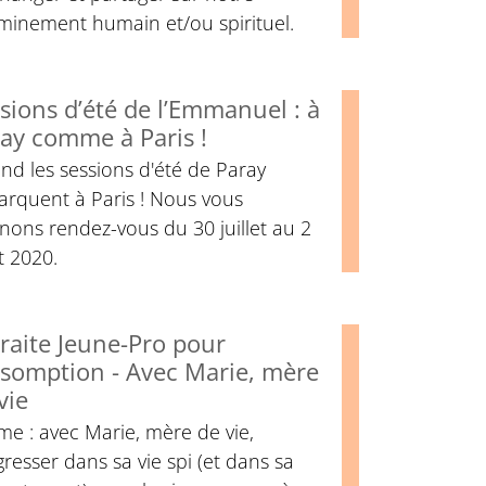
minement humain et/ou spirituel.
sions d’été de l’Emmanuel : à
ay comme à Paris !
d les sessions d'été de Paray
arquent à Paris ! Nous vous
ons rendez-vous du 30 juillet au 2
t 2020.
raite Jeune-Pro pour
ssomption - Avec Marie, mère
vie
e : avec Marie, mère de vie,
resser dans sa vie spi (et dans sa