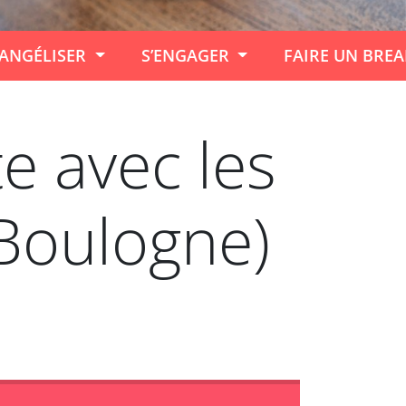
ANGÉLISER
S’ENGAGER
FAIRE UN BRE
e avec les
(Boulogne)