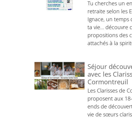
Tu cherches un en
retraite selon les 
Ignace, un temps
ta vie… découvre d
propositions des c
attachés à la spiri
Séjour découv
avec les Claris
Cormontreuil
Les Clarisses de C
proposent aux 18-
ends de découvert
vie de sœurs claris