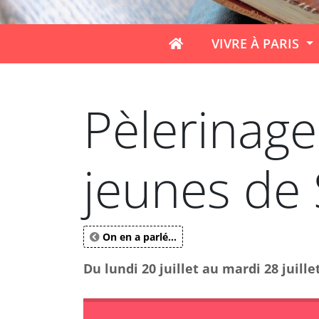
VIVRE À PARIS
Pèlerinage
jeunes de 
On en a parlé...
Du lundi 20 juillet au mardi 28 juillet 