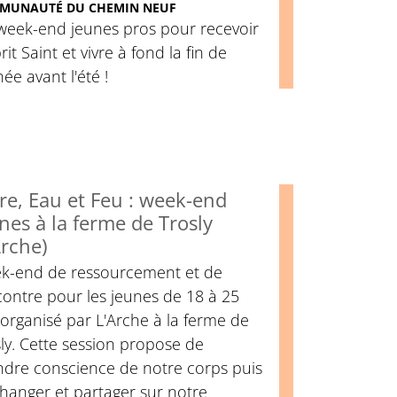
MUNAUTÉ DU CHEMIN NEUF
week-end jeunes pros pour recevoir
prit Saint et vivre à fond la fin de
née avant l'été !
re, Eau et Feu : week-end
nes à la ferme de Trosly
Arche)
k-end de ressourcement et de
ontre pour les jeunes de 18 à 25
organisé par L'Arche à la ferme de
ly. Cette session propose de
ndre conscience de notre corps puis
hanger et partager sur notre