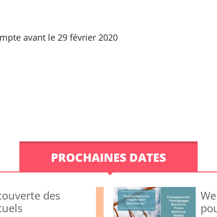
mpte avant le 29 février 2020
PROCHAINES DATES
écouverte des
We 
tuels
pou