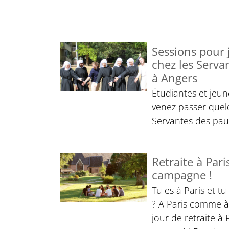
Sessions pour
chez les Serva
à Angers
Étudiantes et jeun
venez passer quelq
Servantes des pau
Retraite à Par
campagne !
Tu es à Paris et tu
? A Paris comme à
jour de retraite à 