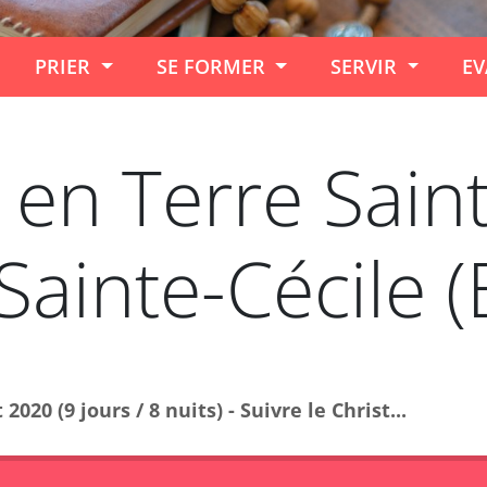
PRIER
SE FORMER
SERVIR
EV
 en Terre Saint
Sainte-Cécile 
2020 (9 jours / 8 nuits) - Suivre le Christ...