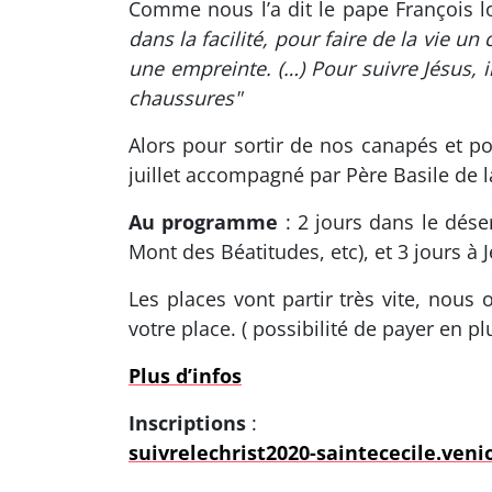
Comme nous l’a dit le pape François l
dans la facilité, pour faire de la vie
une empreinte. (…) Pour suivre Jésus, i
chaussures"
Alors pour sortir de nos canapés et p
juillet accompagné par Père Basile de l
Au programme
: 2 jours dans le déser
Mont des Béatitudes, etc), et 3 jours à J
Les places vont partir très vite, nous
votre place. ( possibilité de payer en pl
Plus d’infos
Inscriptions
:
suivrelechrist2020-saintececile.venio