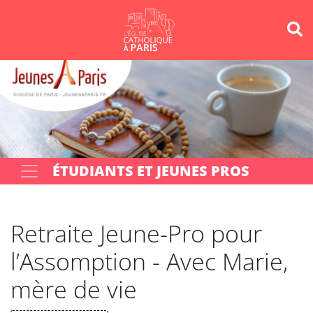
Panneau de gestion des cookies
Votre recherche
OK
ÉTUDIANTS ET JEUNES PROS
Retraite Jeune-Pro pour
l’Assomption - Avec Marie,
mère de vie