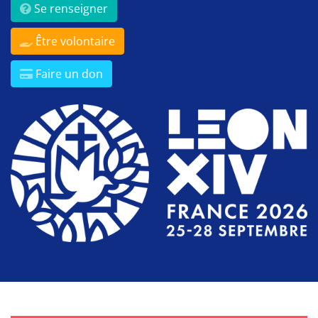
Se renseigner
Être volontaire
Faire un don