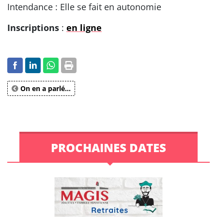
Intendance : Elle se fait en autonomie
Inscriptions
:
en ligne
On en a parlé...
PROCHAINES DATES