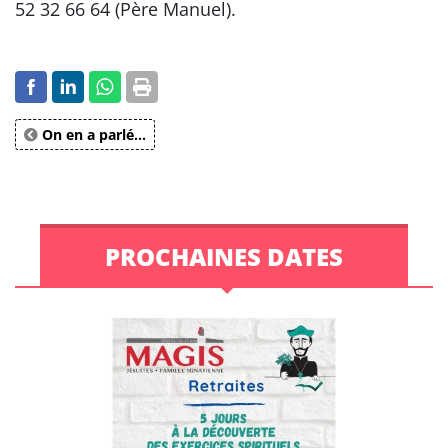
52 32 66 64 (Père Manuel).
On en a parlé...
PROCHAINES DATES