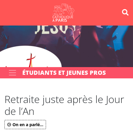
Panneau de gestion des cookies
Votre recherche
OK
ÉTUDIANTS ET JEUNES PROS
Retraite juste après le Jour
de l’An
On en a parlé...