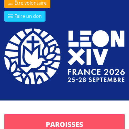
Être volontaire
Faire un don
PAROISSES