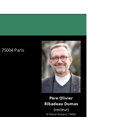
, 75004 Paris
Père Olivier
Ribadeau Dumas
(recteur)
© Pierre Vincent / SNDL