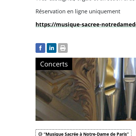
Réservation en ligne uniquement
https://musique-sacree-notredamede
Concerts
“Musique Sacrée à Notre-Dame de Paris”