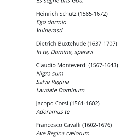
Es segne uns Gott
Heinrich Schütz (1585-1672)
Ego dormio
Vulnerasti
Dietrich Buxtehude (1637-1707)
In te, Domine, speravi
Claudio Monteverdi (1567-1643)
Nigra sum
Salve Regina
Laudate Dominum
Jacopo Corsi (1561-1602)
Adoramus te
Francesco Cavalli (1602-1676)
Ave Regina cælorum