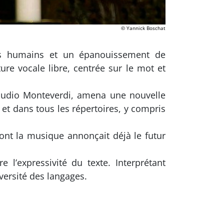
© Yannick Boschat
ects humains et un épanouissement de
ure vocale libre, centrée sur le mot et
audio Monteverdi, amena une nouvelle
et dans tous les répertoires, y compris
ont la musique annonçait déjà le futur
e l’expressivité du texte. Interprétant
versité des langages.