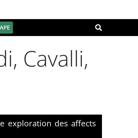
PAPE
OK
, Cavalli,
e exploration des affects