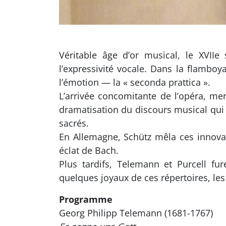
Véritable âge d’or musical, le XVII
l’expressivité vocale. Dans la flamboy
l’émotion — la « seconda prattica ».
L’arrivée concomitante de l’opéra, 
dramatisation du discours musical qui 
sacrés.
En Allemagne, Schütz mêla ces innovat
éclat de Bach.
Plus tardifs, Telemann et Purcell fure
quelques joyaux de ces répertoires, les
Programme
Georg Philipp Telemann (1681-1767)