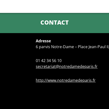
CONTACT
Adresse
6 parvis Notre-Dame – Place Jean-Paul II
01 42 34 56 10
secretariat@notredamedeparis.fr
http://www.notredamedeparis.fr