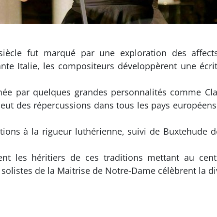
e siècle fut marqué par une exploration des aff
ante Italie, les compositeurs développèrent une écrit
menée par quelques grandes personnalités comme Cl
eut des répercussions dans tous les pays européens 
ions à la rigueur luthérienne, suivi de Buxtehude d
nt les héritiers de ces traditions mettant au centr
 solistes de la Maitrise de Notre-Dame célèbrent la di