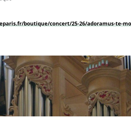
paris.fr/boutique/concert/25-26/adoramus-te-mon