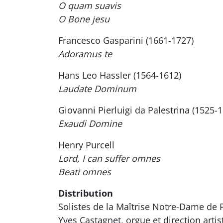
O quam suavis
O Bone jesu
Francesco Gasparini (1661-1727)
Adoramus te
Hans Leo Hassler (1564-1612)
Laudate Dominum
Giovanni Pierluigi da Palestrina (1525-
Exaudi Domine
Henry Purcell
Lord, I can suffer omnes
Beati omnes
Distribution
Solistes de la Maîtrise Notre-Dame de 
Yves Castagnet, orgue et direction artis