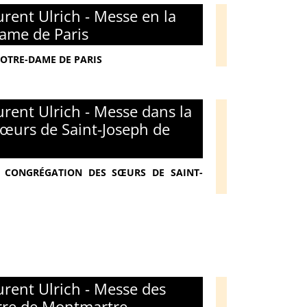
rent Ulrich - Messe en la
ame de Paris
NOTRE-DAME DE PARIS
rent Ulrich - Messe dans la
œurs de Saint-Joseph de
 - CONGRÉGATION DES SŒURS DE SAINT-
rent Ulrich - Messe des
erre de Montmartre