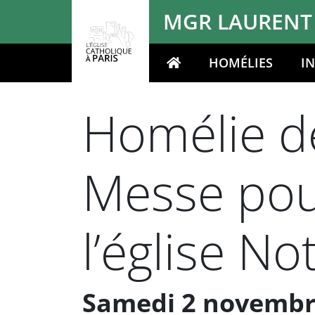
Panneau de gestion des cookies
MGR LAURENT
HOMÉLIES
I
Votre recherche
Homélie de
Messe pour
l’église 
Samedi 2 novembr