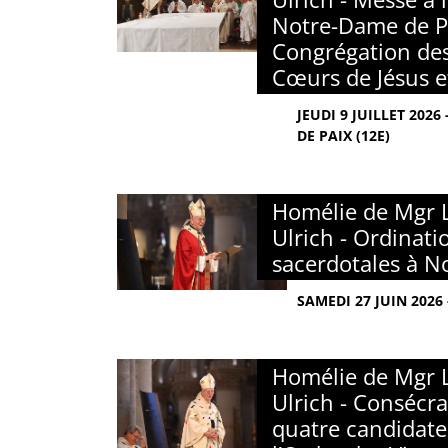
Notre-Dame de Pa
Congrégation des
Cœurs de Jésus e
JEUDI 9 JUILLET 202
DE PAIX (12E)
Homélie de Mgr 
Ulrich - Ordinati
sacerdotales à 
SAMEDI 27 JUIN 2026
Homélie de Mgr 
Ulrich - Consécra
quatre candidate