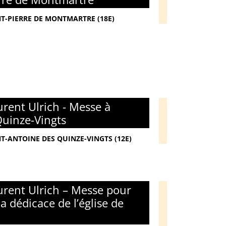
NT-PIERRE DE MONTMARTRE (18E)
rent Ulrich - Messe à
Quinze-Vingts
NT-ANTOINE DES QUINZE-VINGTS (12E)
rent Ulrich – Messe pour
la dédicace de l’église de