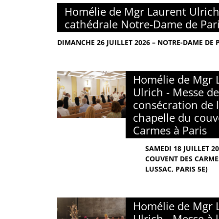
Homélie de Mgr Laurent Ulrich
cathédrale Notre-Dame de Par
DIMANCHE 26 JUILLET 2026 – NOTRE-DAME DE 
Homélie de Mgr 
Ulrich - Messe de
consécration de l
chapelle du couv
Carmes à Paris
SAMEDI 18 JUILLET 2
COUVENT DES CARMES
LUSSAC, PARIS 5E)
Homélie de Mgr 
Ulrich - Messe à 