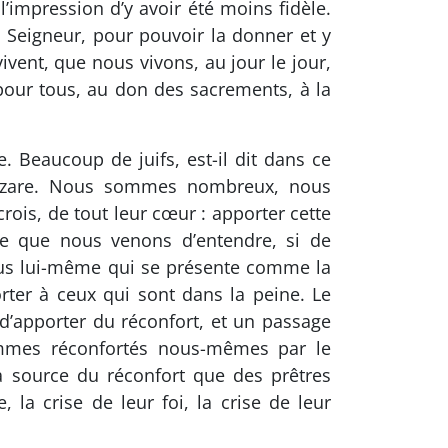
’impression d’y avoir été moins fidèle.
u Seigneur, pour pouvoir la donner et y
ivent, que nous vivons, au jour le jour,
 pour tous, au don des sacrements, à la
. Beaucoup de juifs, est-il dit dans ce
 Lazare. Nous sommes nombreux, nous
 crois, de tout leur cœur : apporter cette
ce que nous venons d’entendre, si de
ésus lui-même qui se présente comme la
orter à ceux qui sont dans la peine. Le
apporter du réconfort, et un passage
ommes réconfortés nous-mêmes par le
la source du réconfort que des prêtres
 la crise de leur foi, la crise de leur