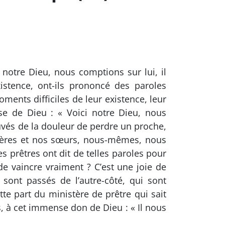
 notre Dieu, nous comptions sur lui, il
istence, ont-ils prononcé des paroles
ments difficiles de leur existence, leur
se de Dieu : « Voici notre Dieu, nous
auvés de la douleur de perdre un proche,
frères et nos sœurs, nous-mêmes, nous
 prêtres ont dit de telles paroles pour
de vaincre vraiment ? C’est une joie de
ont passés de l’autre-côté, qui sont
te part du ministère de prêtre qui sait
s, à cet immense don de Dieu : « Il nous