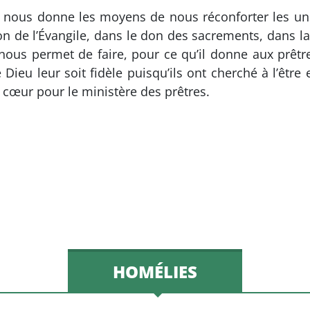
l nous donne les moyens de nous réconforter les uns
on de l’Évangile, dans le don des sacrements, dans l
l nous permet de faire, pour ce qu’il donne aux prêtre
ieu leur soit fidèle puisqu’ils ont cherché à l’être
e cœur pour le ministère des prêtres.
HOMÉLIES