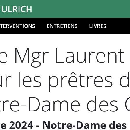
 ULRICH
NTERVENTIONS
ENTRETIENS
LIVRES
 Mgr Laurent U
 les prêtres 
Notre-Dame des
e 2024 - Notre-Dame des