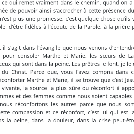
 ce qui remet vraiment dans le chemin, quand on a l
née de pouvoir ainsi s’accrocher à cette présence d
n’est plus une promesse, c’est quelque chose qu’ils v
, d’être fidèles à l’écoute de la Parole, à la prière
 il s’agit dans l’évangile que nous venons d’entendre
us pour consoler Marthe et Marie, les sœurs de
 ceux qui sont dans la peine. Les prêtres le font, je le
t du Christ. Parce que, vous l’avez compris dans 
éconforter Marthe et Marie, il se trouve que c’est J
 vivante, la source la plus sûre du réconfort à app
ommes et des femmes comme nous soient capables d’
ue nous réconfortons les autres parce que nous s
cette compassion et ce réconfort, c’est lui qui est 
la peine, dans la douleur, dans la crise peut-être,