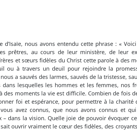
re d’Isaïe, nous avons entendu cette phrase : « Voici
 prêtres, au cours de leur ministère, de leur ex
frères et sœurs fidèles du Christ cette parole à des mo
il ou à travers un deuil pour rejoindre la promes
Il nous a sauvés des larmes, sauvés de la tristesse, s
les dans lesquelles les hommes et les femmes, nos 
des moments la vie est difficile. Combien de fois des
onner foi et espérance, pour permettre à la charité 
 vous avez connus, que nous avons connus et qui s
– dans la vision. Quelle joie de pouvoir évoquer cet
ait ouvrir vraiment le cœur des fidèles, des croyant