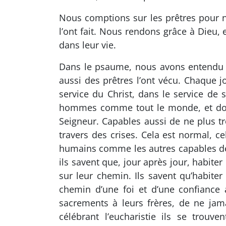
Nous comptions sur les prêtres pour n
l’ont fait. Nous rendons grâce à Dieu, e
dans leur vie.
Dans le psaume, nous avons entendu cett
aussi des prêtres l’ont vécu. Chaque jo
service du Christ, dans le service de 
hommes comme tout le monde, et donc 
Seigneur. Capables aussi de ne plus t
travers des crises. Cela est normal, c
humains comme les autres capables de do
ils savent que, jour après jour, habite
sur leur chemin. Ils savent qu’habite
chemin d’une foi et d’une confiance 
sacrements à leurs frères, de ne jama
célébrant l’eucharistie ils se trouv