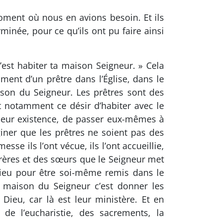
oment où nous en avions besoin. Et ils
rminée, pour ce qu’ils ont pu faire ainsi
c’est habiter ta maison Seigneur. » Cela
mment d’un prêtre dans l’Église, dans le
aison du Seigneur. Les prêtres sont des
 notamment ce désir d’habiter avec le
 leur existence, de passer eux-mêmes à
giner que les prêtres ne soient pas des
e ils l’ont vécue, ils l’ont accueillie,
 frères et des sœurs que le Seigneur met
 Dieu pour être soi-même remis dans le
a maison du Seigneur c’est donner les
Dieu, car là est leur ministère. Et en
 de l’eucharistie, des sacrements, la