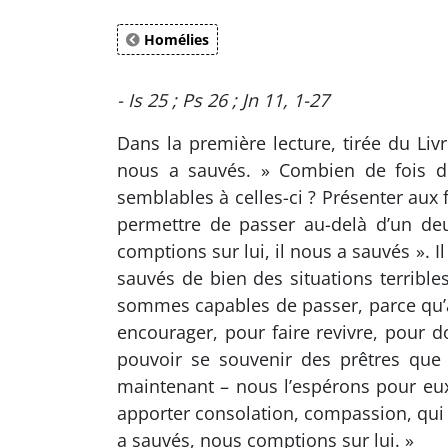
Homélies
- Is 25 ; Ps 26 ; Jn 11, 1-27
Dans la première lecture, tirée du Liv
nous a sauvés. » Combien de fois des
semblables à celles-ci ? Présenter aux 
permettre de passer au-delà d’un deu
comptions sur lui, il nous a sauvés ». 
sauvés de bien des situations terrib
sommes capables de passer, parce qu’à 
encourager, pour faire revivre, pour d
pouvoir se souvenir des prêtres que
maintenant – nous l’espérons pour eux 
apporter consolation, compassion, qui s
a sauvés, nous comptions sur lui. »