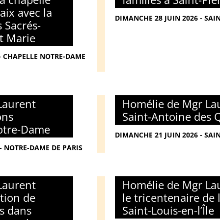
ix avec la
DIMANCHE 28 JUIN 2026 - SAI
 Sacrés-
t Marie
6 - CHAPELLE NOTRE-DAME
Laurent
Homélie de Mgr Lau
ons
Saint-Antoine des 
Notre-Dame
DIMANCHE 21 JUIN 2026 - SAI
 - NOTRE-DAME DE PARIS
Laurent
Homélie de Mgr Lau
tion de
le tricentenaire de 
s dans
Saint-Louis-en-l’Île