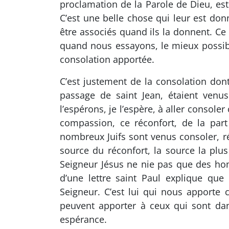
proclamation de la Parole de Dieu, est
C’est une belle chose qui leur est don
être associés quand ils la donnent. Ce 
quand nous essayons, le mieux possible
consolation apportée.
C’est justement de la consolation dont
passage de saint Jean, étaient ven
l’espérons, je l’espère, à aller consoler
compassion, ce réconfort, de la par
nombreux Juifs sont venus consoler, r
source du réconfort, la source la plus
Seigneur Jésus ne nie pas que des h
d’une lettre saint Paul explique q
Seigneur. C’est lui qui nous apporte 
peuvent apporter à ceux qui sont dans 
espérance.