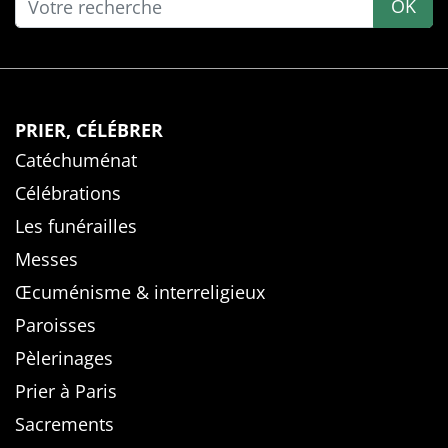
OK
PRIER, CÉLÉBRER
Catéchuménat
Célébrations
Les funérailles
Messes
Œcuménisme & interreligieux
Paroisses
Pèlerinages
Prier à Paris
Sacrements