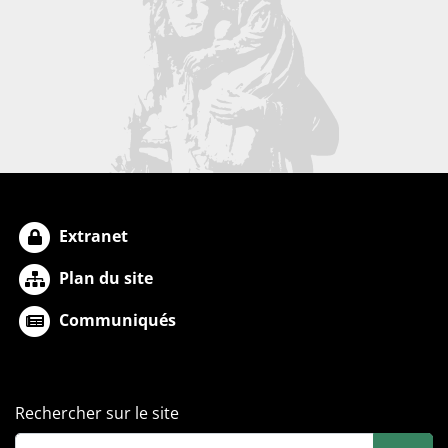
Extranet
Plan du site
Communiqués
Rechercher sur le site