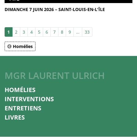
DIMANCHE 7 JUIN 2026 – SAINT-LOUIS-EN-L'ÎLE
1
2
3
4
5
6
7
8
9
…
33
Homélies
MGR LAURENT ULRICH
HOMÉLIES
INTERVENTIONS
ENTRETIENS
LIVRES