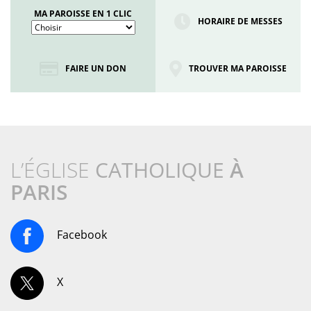
MA PAROISSE EN 1 CLIC
HORAIRE DE MESSES
FAIRE UN DON
TROUVER MA PAROISSE
L’ÉGLISE
CATHOLIQUE
À
PARIS
Facebook
X