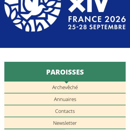
PAROISSES
Archevêché
Annuaires
Contacts
Newsletter