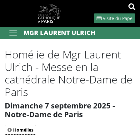
Panneau de gestion des cookies
Visite du Pape
MGR LAURENT ULRICH
Votre recherche
OK
Homélie de Mgr Laurent
Ulrich - Messe en la
cathédrale Notre-Dame de
Paris
Dimanche 7 septembre 2025 -
Notre-Dame de Paris
Homélies