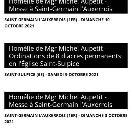
Homélie de Mgr Michel Aupetit -
Messe à Saint-Germain l’Auxerrois
SAINT-GERMAIN L’AUXERROIS (1ER) - DIMANCHE 10
OCTOBRE 2021
Homélie de Mgr Michel Aupetit -
Ordinations de 8 diacres permanents
en l’Église Saint-Sulpice
SAINT-SULPICE (6E) - SAMEDI 9 OCTOBRE 2021
Homélie de Mgr Michel Aupetit -
Messe à Saint-Germain l’Auxerrois
SAINT-GERMAIN L’AUXERROIS (1ER) - DIMANCHE 3 OCTOBRE
2021