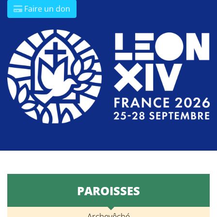
Faire un don
PAROISSES
Archevêché