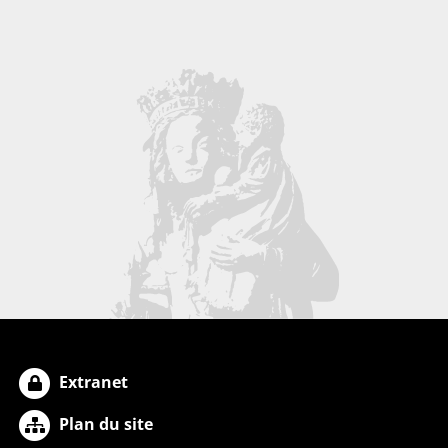
Extranet
Plan du site