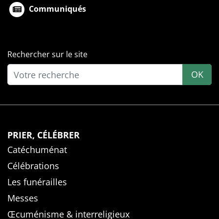
Communiqués
Rechercher sur le site
OK
PRIER, CÉLÉBRER
Catéchuménat
Célébrations
Les funérailles
Messes
Œcuménisme & interreligieux