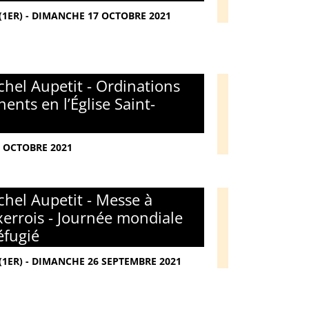
(1ER) - DIMANCHE 17 OCTOBRE 2021
hel Aupetit - Ordinations
ents en l’Église Saint-
9 OCTOBRE 2021
hel Aupetit - Messe à
xerrois - Journée mondiale
éfugié
(1ER) - DIMANCHE 26 SEPTEMBRE 2021