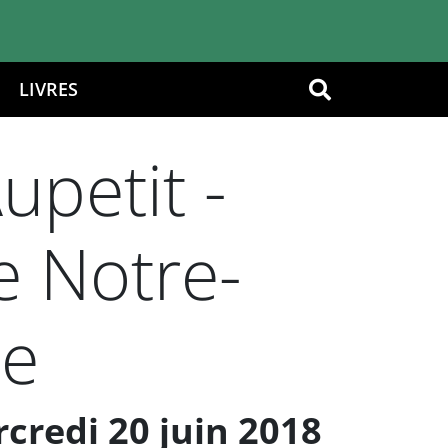
LIVRES
OK
petit -
e Notre-
ce
rcredi 20 juin 2018