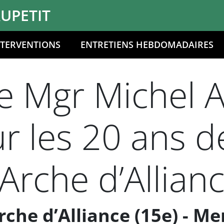
UPETIT
NTERVENTIONS
ENTRETIENS HEBDOMADAIRES
 Mgr Michel Au
 les 20 ans d
Arche d’Allian
che d’Alliance (15e) - Me