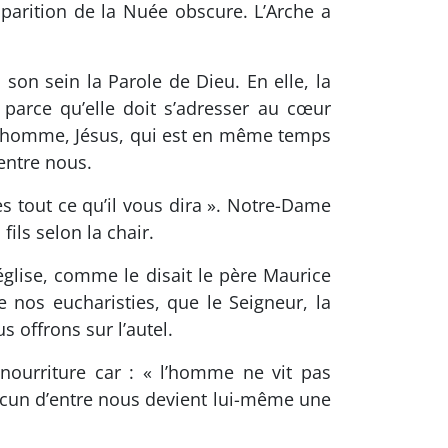
pparition de la Nuée obscure. L’Arche a
s son sein la Parole de Dieu. En elle, la
é parce qu’elle doit s’adresser au cœur
’un homme, Jésus, qui est en même temps
’entre nous.
tes tout ce qu’il vous dira ». Notre-Dame
fils selon la chair.
église, comme le disait le père Maurice
e nos eucharisties, que le Seigneur, la
 offrons sur l’autel.
 nourriture car : « l’homme ne vit pas
hacun d’entre nous devient lui-même une