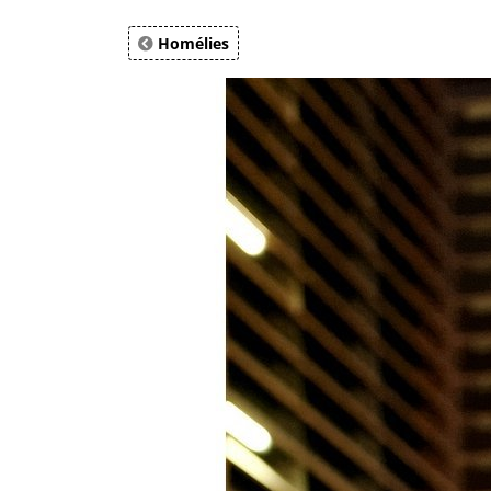
Homélies