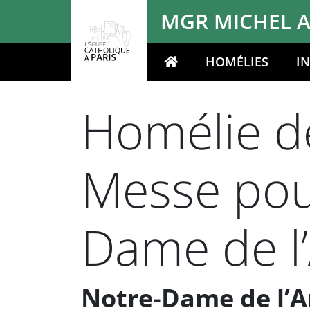
Panneau de gestion des cookies
MGR MICHEL A
HOMÉLIES
I
Votre recherche
Homélie de
Messe pour
Dame de l’
Notre-Dame de l’Ar