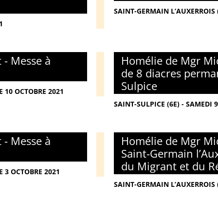
SAINT-GERMAIN L’AUXERROIS 
1
 - Messe à
Homélie de Mgr Mic
de 8 diacres perman
Sulpice
E 10 OCTOBRE 2021
SAINT-SULPICE (6E) - SAMEDI 
 - Messe à
Homélie de Mgr Mic
Saint-Germain l’Au
du Migrant et du R
E 3 OCTOBRE 2021
SAINT-GERMAIN L’AUXERROIS 