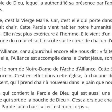
le de Dieu, lequel a authentifié sa présence par l’a
s.
e, c’est la Vierge Marie. Car, c’est elle qui porte dan
fait chair. Cette Parole vient habiter notre humanit
 Elle n’est plus extérieure à l’homme. Elle vient d
ienne du cœur et soit inscrite sur le cœur de chacun d
Alliance, car aujourd’hui encore elle nous dit : « fai
r elle, l’Alliance est accomplie dans le Christ Jésus, son 
e le nom de Notre-Dame de l’Arche d’Alliance. Cette 
nce ». C’est en effet dans cette église, à chacune d
ent, qu’il prend chair à nouveau dans le pain que nous
nce qui contient la Parole de Dieu qui est aussi une
 qui sort de la bouche de Dieu ». C’est alors que c
 Parole faite chair : « ceci est mon corps ».