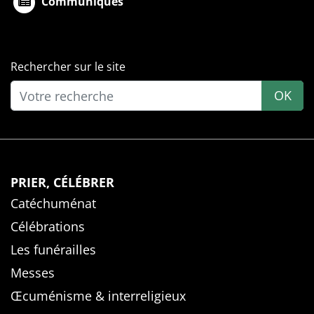
Communiqués
Rechercher sur le site
OK
PRIER, CÉLÉBRER
Catéchuménat
Célébrations
Les funérailles
Messes
Œcuménisme & interreligieux