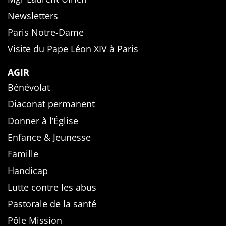
Newsletters
Paris Notre-Dame
Visite du Pape Léon XIV à Paris
AGIR
Bénévolat
Diaconat permanent
Donner à l’Église
Enfance & Jeunesse
Famille
Handicap
Lutte contre les abus
Pastorale de la santé
Pôle Mission