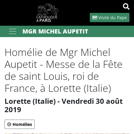
Panneau de gestion des cookies
Visite du Pape
MGR MICHEL AUPETIT
Votre recherche
OK
Homélie de Mgr Michel
Aupetit - Messe de la Fête
de saint Louis, roi de
France, à Lorette (Italie)
Lorette (Italie) - Vendredi 30 août
2019
Homélies