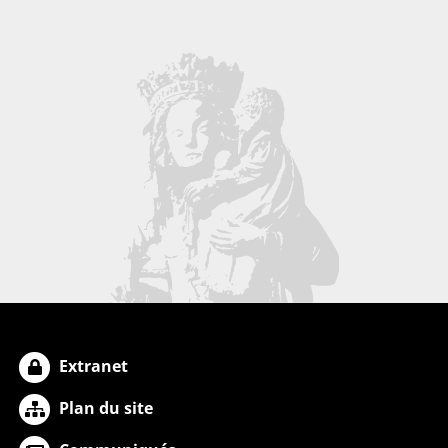
Extranet
Plan du site