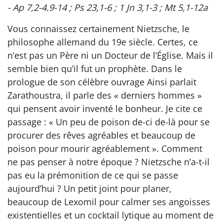
- Ap 7,2-4.9-14 ; Ps 23,1-6 ; 1 Jn 3,1-3 ; Mt 5,1-12a
Vous connaissez certainement Nietzsche, le
philosophe allemand du 19e siècle. Certes, ce
n’est pas un Père ni un Docteur de l’Église. Mais il
semble bien qu’il fut un prophète. Dans le
prologue de son célèbre ouvrage Ainsi parlait
Zarathoustra, il parle des « derniers hommes »
qui pensent avoir inventé le bonheur. Je cite ce
passage : « Un peu de poison de-ci de-là pour se
procurer des rêves agréables et beaucoup de
poison pour mourir agréablement ». Comment
ne pas penser à notre époque ? Nietzsche n’a-t-il
pas eu la prémonition de ce qui se passe
aujourd’hui ? Un petit joint pour planer,
beaucoup de Lexomil pour calmer ses angoisses
existentielles et un cocktail lytique au moment de