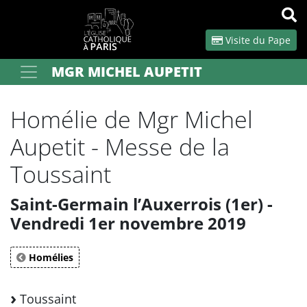
Panneau de gestion des cookies
Visite du Pape
MGR MICHEL AUPETIT
Votre recherche
OK
Homélie de Mgr Michel
Aupetit - Messe de la
Toussaint
Saint-Germain l’Auxerrois (1er) -
Vendredi 1er novembre 2019
Homélies
Toussaint