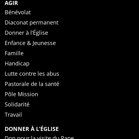
AGIR
Bénévolat
Diaconat permanent
Donner à l’Église
Enfance & Jeunesse
Famille
Handicap
Lutte contre les abus
Pastorale de la santé
Pôle Mission
Solidarité
Travail
DONNER À L’ÉGLISE
Don pour la visite du Pape