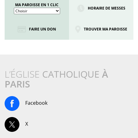
MA PAROISSE EN 1 CLIC
HORAIRE DE MESSES
FAIRE UN DON
TROUVER MA PAROISSE
L’ÉGLISE
CATHOLIQUE
À
PARIS
Facebook
X