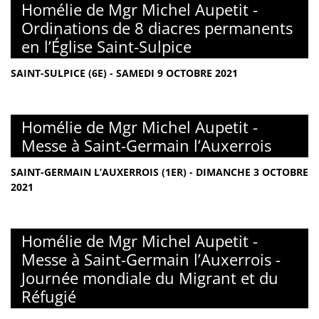
Homélie de Mgr Michel Aupetit -
Ordinations de 8 diacres permanents
en l’Église Saint-Sulpice
SAINT-SULPICE (6E) - SAMEDI 9 OCTOBRE 2021
Homélie de Mgr Michel Aupetit -
Messe à Saint-Germain l’Auxerrois
SAINT-GERMAIN L’AUXERROIS (1ER) - DIMANCHE 3 OCTOBRE
2021
Homélie de Mgr Michel Aupetit -
Messe à Saint-Germain l’Auxerrois -
Journée mondiale du Migrant et du
Réfugié