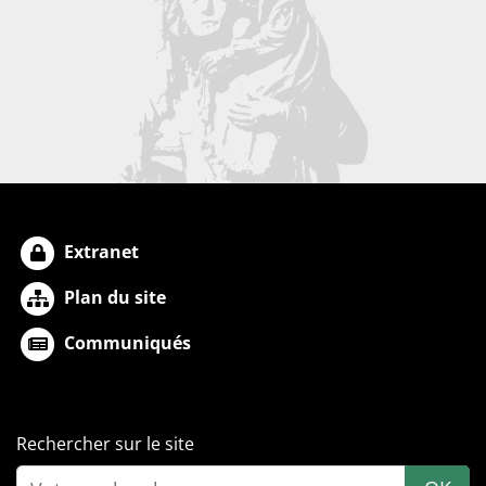
Extranet
Plan du site
Communiqués
Rechercher sur le site