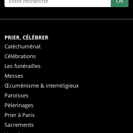
OK
PRIER, CÉLÉBRER
Catéchuménat
Célébrations
Les funérailles
Messes
Œcuménisme & interreligieux
Paroisses
Pèlerinages
Prier à Paris
Sacrements