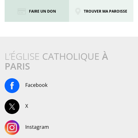
FAIRE UN DON
TROUVER MA PAROISSE
L’ÉGLISE
CATHOLIQUE
À
PARIS
Facebook
X
Instagram