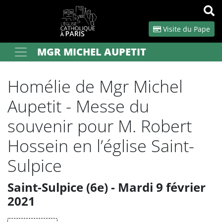
Panneau de gestion des cookies
Visite du Pape
MGR MICHEL AUPETIT
Votre recherche
OK
Homélie de Mgr Michel
Aupetit - Messe du
souvenir pour M. Robert
Hossein en l’église Saint-
Sulpice
Saint-Sulpice (6e) - Mardi 9 février
2021