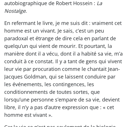
autobiographique de Robert Hossein :
La
Nostalge
.
En refermant le livre, je me suis dit : vraiment cet
homme est un vivant. Je sais, c’est un peu
paradoxal et étrange de dire cela en parlant de
quelqu’un qui vient de mourir. Et pourtant, la
manière dont il a vécu, dont il a habité sa vie, m’a
conduit à ce constat. Il y a tant de gens qui vivent
leur vie par procuration comme le chantait Jean-
Jacques Goldman, qui se laissent conduire par
les événements, les contingences, les
conditionnements de toutes sortes, que
lorsqu’une personne s’empare de sa vie, devient
libre, il n’y a pas d’autre expression que : « cet
homme est vivant ».
Car la vie ce n’est pas seulement de la biologie,