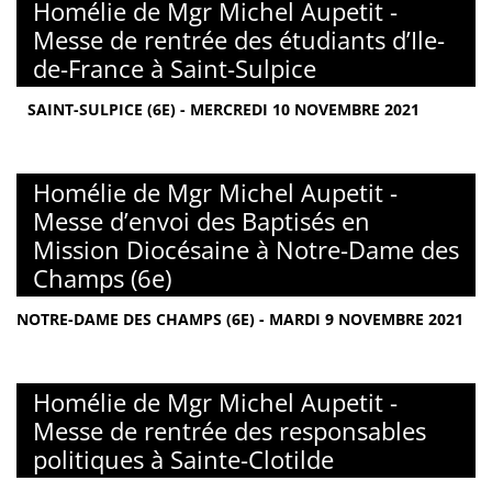
Homélie de Mgr Michel Aupetit -
Messe de rentrée des étudiants d’Ile-
de-France à Saint-Sulpice
SAINT-SULPICE (6E) - MERCREDI 10 NOVEMBRE 2021
Homélie de Mgr Michel Aupetit -
Messe d’envoi des Baptisés en
Mission Diocésaine à Notre-Dame des
Champs (6e)
NOTRE-DAME DES CHAMPS (6E) - MARDI 9 NOVEMBRE 2021
Homélie de Mgr Michel Aupetit -
Messe de rentrée des responsables
politiques à Sainte-Clotilde