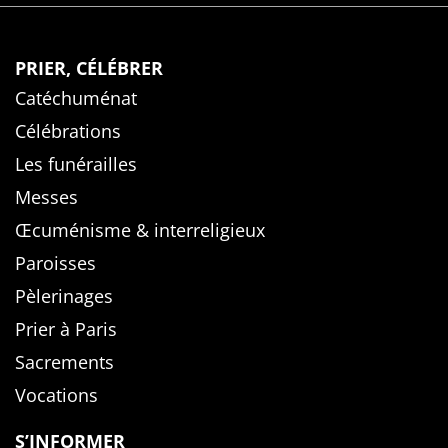
PRIER, CÉLÉBRER
Catéchuménat
Célébrations
Les funérailles
Messes
Œcuménisme & interreligieux
Paroisses
Pèlerinages
Prier à Paris
Sacrements
Vocations
S’INFORMER